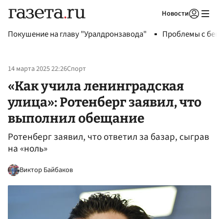
Новости
Авторизоваться
Покушение на главу "Уралдронзавода"
Проблемы с бен
14 марта 2025 22:26
Спорт
«Как учила ленинградская
улица»: Ротенберг заявил, что
выполнил обещание
Ротенберг заявил, что ответил за базар, сыграв
на «ноль»
Виктор Байбаков