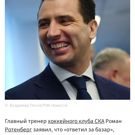
Владимир Песня/РИА Новости
Главный тренер
хоккейного клуба СКА
Роман
Ротенберг
заявил, что «ответил за базар»,