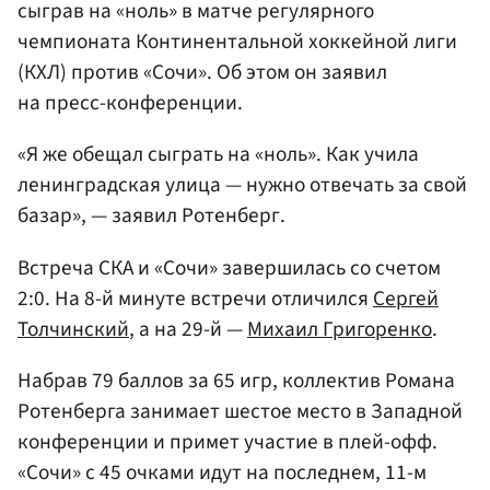
сыграв на «ноль» в матче регулярного
чемпионата Континентальной хоккейной лиги
(КХЛ) против «Сочи». Об этом он заявил
на пресс-конференции.
«Я же обещал сыграть на «ноль». Как учила
ленинградская улица — нужно отвечать за свой
базар», — заявил Ротенберг.
Встреча СКА и «Сочи» завершилась со счетом
2:0. На 8-й минуте встречи отличился
Сергей
Толчинский
, а на 29-й —
Михаил Григоренко
.
Набрав 79 баллов за 65 игр, коллектив Романа
Ротенберга занимает шестое место в Западной
конференции и примет участие в плей-офф.
«Сочи» с 45 очками идут на последнем, 11-м