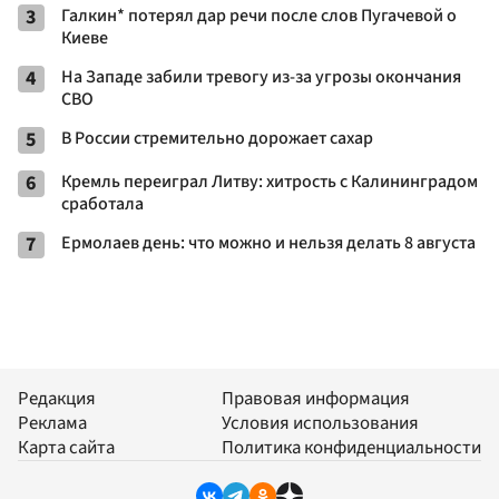
3
Галкин* потерял дар речи после слов Пугачевой о
Киеве
4
На Западе забили тревогу из-за угрозы окончания
СВО
5
В России стремительно дорожает сахар
6
Кремль переиграл Литву: хитрость с Калининградом
сработала
7
Ермолаев день: что можно и нельзя делать 8 августа
Редакция
Правовая информация
Реклама
Условия использования
Карта сайта
Политика конфиденциальности