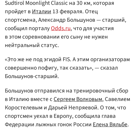
Sudtirol Moonlight Classic на 30 км, которая
пройдет в
Италии
13 февраля. Отец
спортсмена, Александр Большунов — старший,
сообщил порталу
Odds.ru
, что для участия
в этом соревновании его сыну не нужен
нейтральный статус.
«Это же не под эгидой FIS. А этим организаторам
совершенно пофигу, так сказать», — сказал
Большунов-старший.
Большунов отправился на тренировочный сбор
в Италию вместе с
Сергеем Волковым
, Савелием
Коростелевым и Дарьей Непряевой. О том, что
спортсмен уехал в Европу, сообщила глава
Федерации лыжных гонок России
Елена Вяльбе
.