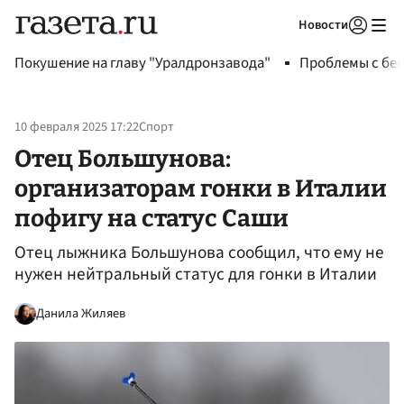
Новости
Авторизоваться
Покушение на главу "Уралдронзавода"
Проблемы с бен
10 февраля 2025 17:22
Спорт
Отец Большунова:
организаторам гонки в Италии
пофигу на статус Саши
Отец лыжника Большунова сообщил, что ему не
нужен нейтральный статус для гонки в Италии
Данила Жиляев