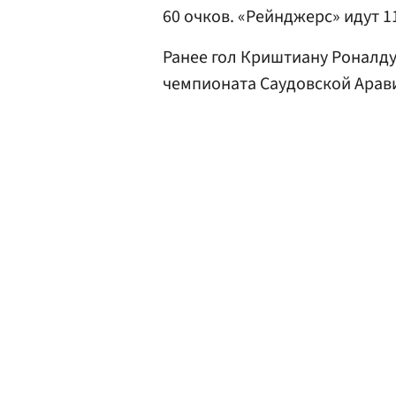
60 очков. «Рейнджерс» идут 1
Ранее гол Криштиану Роналд
чемпионата Саудовской Арав