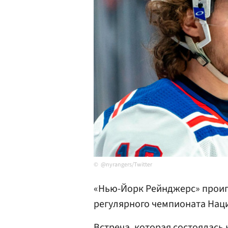
@nyrangers/Twitter
«Нью-Йорк Рейнджерс» проиг
регулярного чемпионата Наци
Встреча, которая состоялась