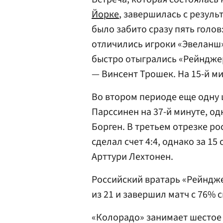
Йорке
, завершилась с резуль
было забито сразу пять голов: 
отличились игроки «Эвеланш»
быстро отыгрались «Рейнджер
— Винсент Трошек. На 15-й м
Во втором периоде еще одну 
Парссинен на 37-й минуте, од
Борген. В третьем отрезке р
сделал счет 4:4, однако за 1
Арттури Лехтонен.
Российский вратарь «Рейндж
из 21 и завершил матч с 76% 
«Колорадо» занимает шестое