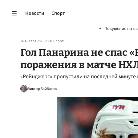
Новости
Спорт
Покушение на гл
26 января 2025 23:49
Спорт
Гол Панарина не спас 
поражения в матче НХЛ
«Рейнджерс» пропустили на последней минуте и
Виктор Байбаков