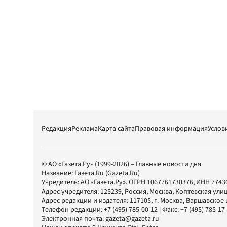
Редакция
Реклама
Карта сайта
Правовая информация
Услов
© АО «Газета.Ру» (1999-2026) – Главные новости дня
Название:
Газета.Ru
(Gazeta.Ru)
Учредитель:
АО «Газета.Ру»
, ОГРН 1067761730376, ИНН 7743
Адрес учредителя: 125239, Россия, Москва, Коптевская улиц
Адрес редакции и издателя:
117105
, г.
Москва
,
Варшавское шо
Телефон редакции:
+7 (495) 785-00-12
| Факс:
+7 (495) 785-17
Электронная почта:
gazeta@gazeta.ru