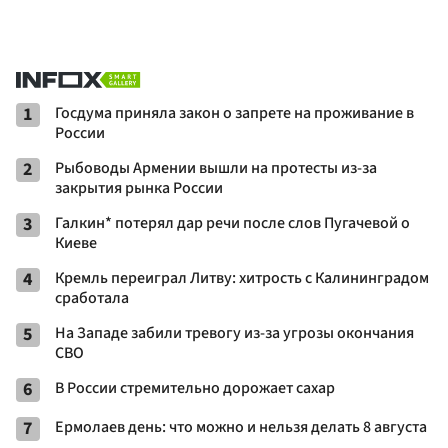
1
Госдума приняла закон о запрете на проживание в
России
2
Рыбоводы Армении вышли на протесты из-за
закрытия рынка России
3
Галкин* потерял дар речи после слов Пугачевой о
Киеве
4
Кремль переиграл Литву: хитрость с Калининградом
сработала
5
На Западе забили тревогу из-за угрозы окончания
СВО
6
В России стремительно дорожает сахар
7
Ермолаев день: что можно и нельзя делать 8 августа