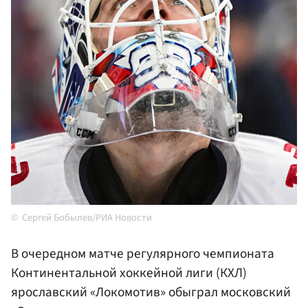
Сергей Бобылев/РИА Новости
В очередном матче регулярного чемпионата
Континентальной хоккейной лиги (КХЛ)
ярославский «Локомотив» обыграл московский