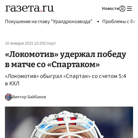
Новости
Авторизоваться
Покушение на главу "Уралдронзавода"
Проблемы с бен
10 января 2025 22:05
Спорт
«Локомотив» удержал победу
в матче со «Спартаком»
«Локомотив» обыграл «Спартак» со счетом 5:4
в КХЛ
Виктор Байбаков