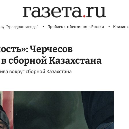
аву "Уралдронзавода"
Проблемы с бензином в России
Кризис с
ость»: Черчесов
 в сборной Казахстана
тива вокруг сборной Казахстана