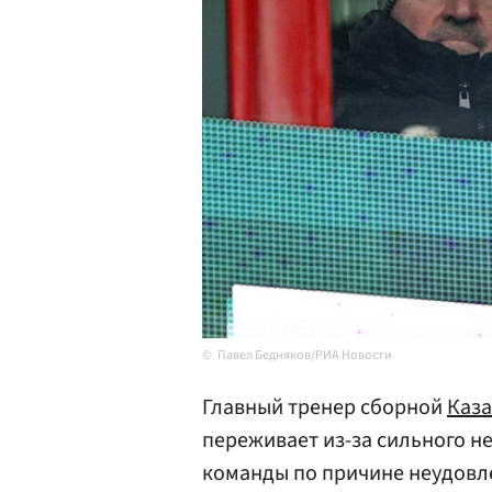
Павел Бедняков/РИА Новости
Главный тренер сборной
Каза
переживает из-за сильного н
команды по причине неудовле