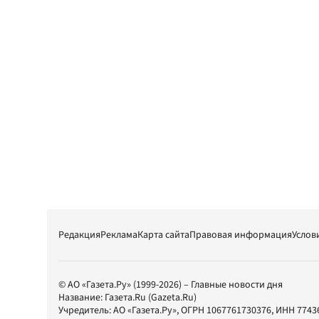
Редакция
Реклама
Карта сайта
Правовая информация
Услов
© АО «Газета.Ру» (1999-2026) – Главные новости дня
Название:
Газета.Ru
(Gazeta.Ru)
Учредитель:
АО «Газета.Ру»
, ОГРН 1067761730376, ИНН 7743