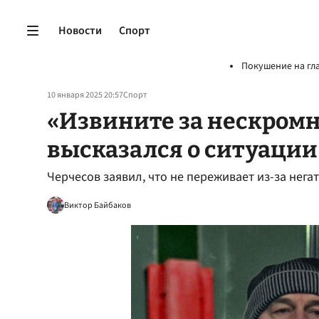
Новости
Спорт
Покушение на гл
10 января 2025 20:57
Спорт
«Извините за нескромн
высказался о ситуации
Черчесов заявил, что не переживает из-за нега
Виктор Байбаков