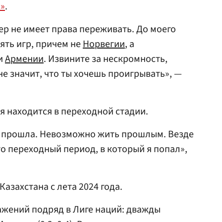
»
.
ер не имеет права переживать. До моего
ять игр, причем не
Норвегии
, а
и
Армении
. Извините за нескромность,
не значит, что ты хочешь проигрывать», —
я находится в переходной стадии.
 прошла. Невозможно жить прошлым. Везде
то переходный период, в который я попал»,
азахстана с лета 2024 года.
ажений подряд в Лиге наций: дважды