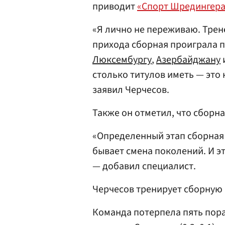
приводит
«Спорт Шредингера
«Я лично не переживаю. Трен
прихода сборная проиграла п
Люксембургу
,
Азербайджану
столько титулов иметь — это 
заявил Черчесов.
Также он отметил, что сборна
«Определенный этап сборная
бывает смена поколений. И э
— добавил специалист.
Черчесов тренирует сборную К
Команда потерпела пять пор