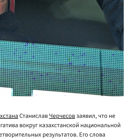
хстана
Станислав
Черчесов
заявил, что не
егатива вокруг казахстанской национальной
творительных результатов. Его слова