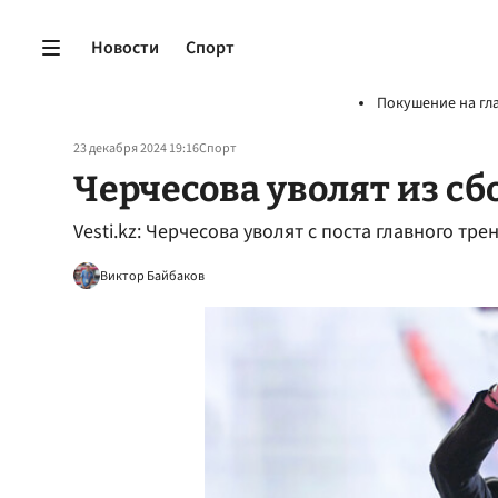
Новости
Спорт
Покушение на гл
23 декабря 2024 19:16
Спорт
Черчесова уволят из сб
Vesti.kz: Черчесова уволят с поста главного тр
Виктор Байбаков