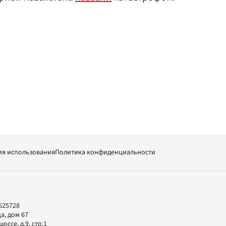
ия использования
Политика конфиденциальности
625728
а, дом 67
ссе, д.9, стр.1