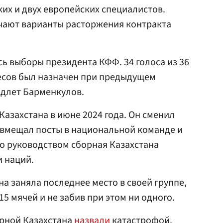
ких и двух европейских специалистов.
чают варианты расторжения контракта
ь выборы президента КФФ. 34 голоса из 36
есов был назначен при предыдущем
Адлет Барменкулов.
Казахстана в июне 2024 года. Он сменил
овмещал посты в национальной команде и
го руководством сборная Казахстана
и наций.
а заняла последнее место в своей группе,
15 мячей и не забив при этом ни одного.
орной Казахстана
назвали
катастрофой.