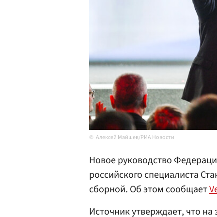
Алексей Майшев/РИА Новости
Новое руководство Федерац
российского специалиста Ст
сборной. Об этом сообщает
Ve
Источник утверждает, что на