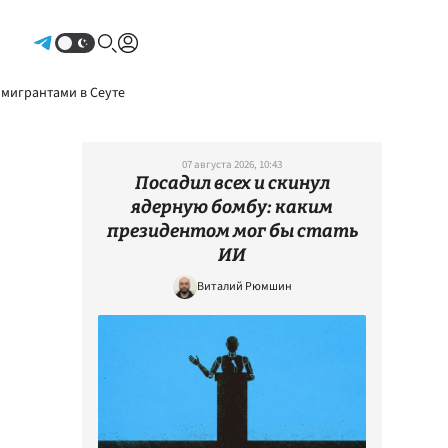
Авторизоваться
 мигрантами в Сеуте
07 августа 2026, 10:43
Посадил всех и скинул
ядерную бомбу: каким
президентом мог бы стать
ИИ
Виталий Рюмшин