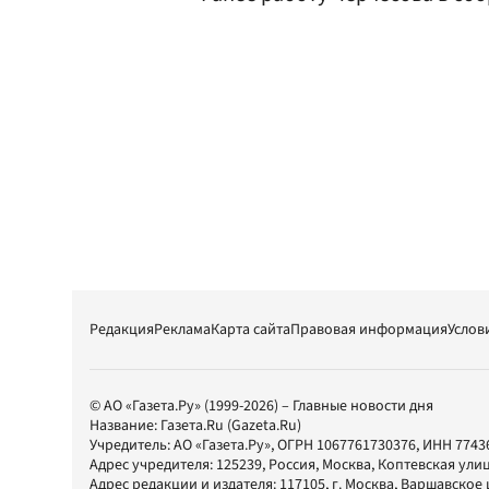
Редакция
Реклама
Карта сайта
Правовая информация
Услов
© АО «Газета.Ру» (1999-2026) – Главные новости дня
Название:
Газета.Ru
(Gazeta.Ru)
Учредитель:
АО «Газета.Ру»
, ОГРН 1067761730376, ИНН 7743
Адрес учредителя: 125239, Россия, Москва, Коптевская улиц
Адрес редакции и издателя:
117105
, г.
Москва
,
Варшавское шо