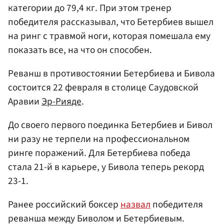
категории до 79,4 кг. При этом тренер
победителя рассказывал, что Бетербиев вышел
на ринг с травмой ноги, которая помешала ему
показать все, на что он способен.
Реванш в противостоянии Бетербиева и Бивола
состоится 22 февраля в столице Саудовской
Аравии
Эр-Рияде
.
До своего первого поединка Бетербиев и Бивол
ни разу не терпели на профессиональном
ринге поражений. Для Бетербиева победа
стала 21-й в карьере, у Бивола теперь рекорд
23-1.
Ранее российский боксер
назвал
победителя
реванша между Биволом и Бетербиевым.