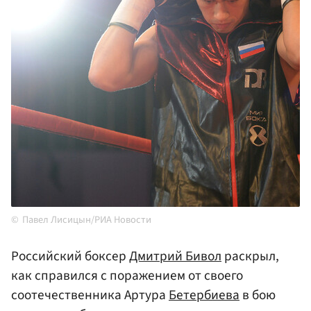
Павел Лисицын/РИА Новости
Российский боксер
Дмитрий Бивол
раскрыл,
как справился с поражением от своего
соотечественника Артура
Бетербиева
в бою