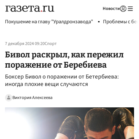
Новости
Авторизоваться
Покушение на главу "Уралдронзавода"
Проблемы с бен
7 декабря 2024 09:20
Спорт
Бивол раскрыл, как пережил
поражение от Беребиева
Боксер Бивол о поражении от Бетербиева:
иногда плохие вещи случаются
Виктория Алексеева