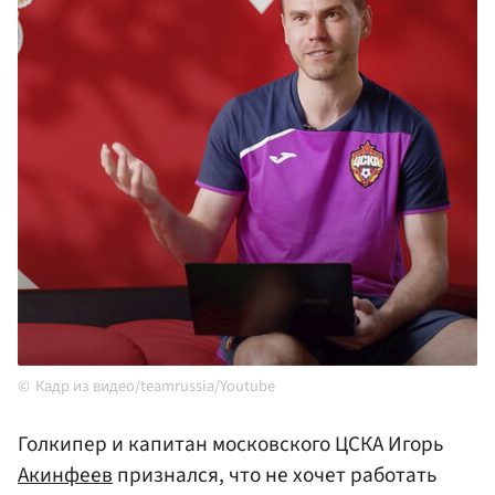
Кадр из видео/teamrussia/Youtube
Голкипер и капитан московского ЦСКА Игорь
Акинфеев
признался, что не хочет работать