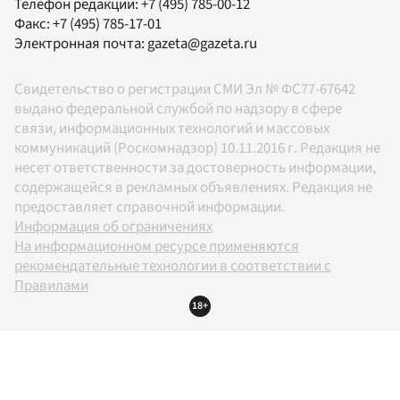
Телефон редакции:
+7 (495) 785-00-12
Факс:
+7 (495) 785-17-01
Электронная почта:
gazeta@gazeta.ru
Свидетельство о регистрации СМИ Эл № ФС77-67642
выдано федеральной службой по надзору в сфере
связи, информационных технологий и массовых
коммуникаций (Роскомнадзор) 10.11.2016 г. Редакция не
несет ответственности за достоверность информации,
содержащейся в рекламных объявлениях. Редакция не
предоставляет справочной информации.
Информация об ограничениях
На информационном ресурсе применяются
рекомендательные технологии в соответствии с
Правилами
18+