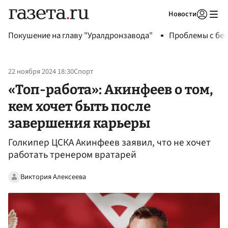
Новости
Авторизоваться
Покушение на главу "Уралдронзавода"
Проблемы с бен
22 ноября 2024 18:30
Спорт
«Топ-работа»: Акинфеев о том,
кем хочет быть после
завершения карьеры
Голкипер ЦСКА Акинфеев заявил, что не хочет
работать тренером вратарей
Виктория Алексеева