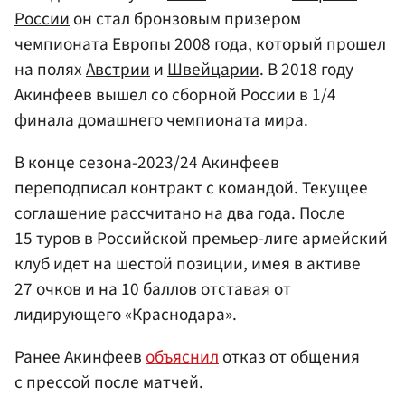
России
он стал бронзовым призером
чемпионата Европы 2008 года, который прошел
на полях
Австрии
и
Швейцарии
. В 2018 году
Акинфеев вышел со сборной России в 1/4
финала домашнего чемпионата мира.
В конце сезона-2023/24 Акинфеев
переподписал контракт с командой. Текущее
соглашение рассчитано на два года. После
15 туров в Российской премьер-лиге армейский
клуб идет на шестой позиции, имея в активе
27 очков и на 10 баллов отставая от
лидирующего «Краснодара».
Ранее Акинфеев
объяснил
отказ от общения
с прессой после матчей.