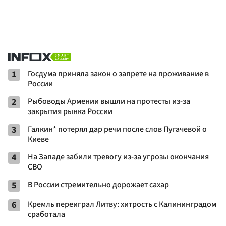
1
Госдума приняла закон о запрете на проживание в
России
2
Рыбоводы Армении вышли на протесты из-за
закрытия рынка России
3
Галкин* потерял дар речи после слов Пугачевой о
Киеве
4
На Западе забили тревогу из-за угрозы окончания
СВО
5
В России стремительно дорожает сахар
6
Кремль переиграл Литву: хитрость с Калининградом
сработала