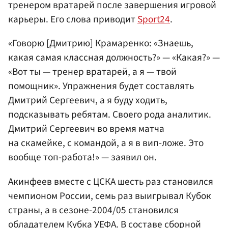
тренером вратарей после завершения игровой
карьеры. Его слова приводит
Sport24
.
«Говорю [Дмитрию] Крамаренко: «Знаешь,
какая самая классная должность?» — «Какая?» —
«Вот ты — тренер вратарей, а я — твой
помощник». Упражнения будет составлять
Дмитрий Сергеевич, а я буду ходить,
подсказывать ребятам. Своего рода аналитик.
Дмитрий Сергеевич во время матча
на скамейке, с командой, а я в вип-ложе. Это
вообще топ-работа!» — заявил он.
Акинфеев вместе с ЦСКА шесть раз становился
чемпионом России, семь раз выигрывал Кубок
страны, а в сезоне-2004/05 становился
обладателем Кубка
УЕФА
. В составе
сборной