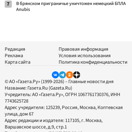
7
В брянском приграничье уничтожен немецкий БПЛА
Anubis
Редакция
Правовая информация
Реклама
Условия использования
Карта сайта
Политика конфиденциальности
© АО «Газета.Ру» (1999-2026) – Главные новости дня
Название:
Газета.Ru
(Gazeta.Ru)
Учредитель:
АО «Газета.Ру»
, ОГРН 1067761730376, ИНН
7743625728
Адрес учредителя: 125239, Россия, Москва, Коптевская
улица, дом 67
Адрес редакции и издателя:
117105
, г.
Москва
,
Варшавское шоссе, д.9, стр.1