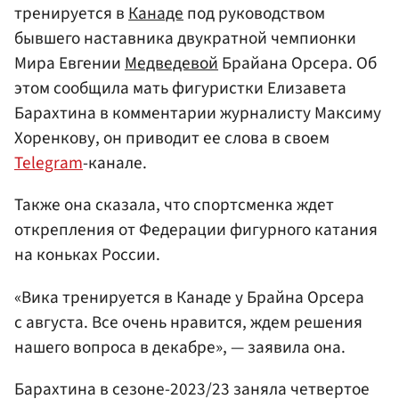
тренируется в
Канаде
под руководством
бывшего наставника двукратной чемпионки
Мира Евгении
Медведевой
Брайана Орсера. Об
этом сообщила мать фигуристки Елизавета
Барахтина в комментарии журналисту Максиму
Хоренкову, он приводит ее слова в своем
Telegram
-канале.
Также она сказала, что спортсменка ждет
открепления от Федерации фигурного катания
на коньках России.
«Вика тренируется в Канаде у Брайна Орсера
с августа. Все очень нравится, ждем решения
нашего вопроса в декабре», — заявила она.
Барахтина в сезоне-2023/23 заняла четвертое