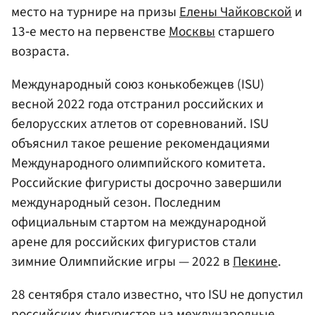
место на турнире на призы
Елены Чайковской
и
13‑е место на первенстве
Москвы
старшего
возраста.
Международный союз конькобежцев (ISU)
весной 2022 года отстранил российских и
белорусских атлетов от соревнований. ISU
объяснил такое решение рекомендациями
Международного олимпийского комитета.
Российские фигуристы досрочно завершили
международный сезон. Последним
официальным стартом на международной
арене для российских фигуристов стали
зимние Олимпийские игры — 2022 в
Пекине
.
28 сентября стало известно, что ISU не допустил
российских фигуристов на международные