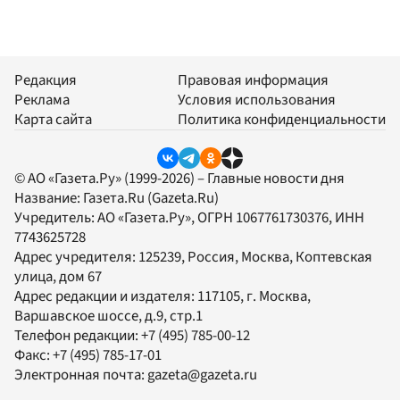
Редакция
Правовая информация
Реклама
Условия использования
Карта сайта
Политика конфиденциальности
© АО «Газета.Ру» (1999-2026) – Главные новости дня
Название:
Газета.Ru
(Gazeta.Ru)
Учредитель:
АО «Газета.Ру»
, ОГРН 1067761730376, ИНН
7743625728
Адрес учредителя: 125239, Россия, Москва, Коптевская
улица, дом 67
Адрес редакции и издателя:
117105
, г.
Москва
,
Варшавское шоссе, д.9, стр.1
Телефон редакции:
+7 (495) 785-00-12
Факс:
+7 (495) 785-17-01
Электронная почта:
gazeta@gazeta.ru