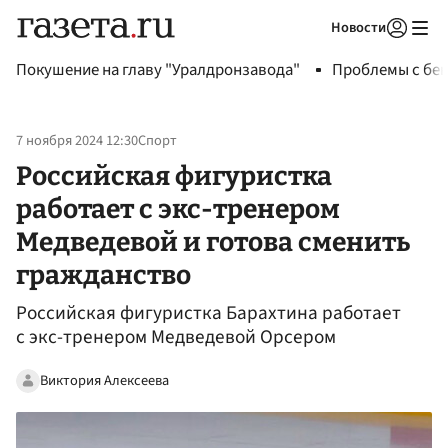
Новости
Авторизоваться
Покушение на главу "Уралдронзавода"
Проблемы с бен
7 ноября 2024 12:30
Спорт
Российская фигуристка
работает с экс-тренером
Медведевой и готова сменить
гражданство
Российская фигуристка Барахтина работает
с экс-тренером Медведевой Орсером
Виктория Алексеева