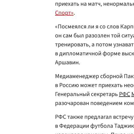
приехать на матч, ненормаль
Спорт»
.
«Посмеялся ли я со слов Кар
он сам был разозлен той ситу
тренировать, а потом узнават
в дипломатичной форме выска
Аршавин.
Медиаменеджер сборной Пак
в Россию может приехать не
Генеральный секретарь
РФС
разочарован поведением кома
РФС также предлагал встречу
в Федерации футбола Таджик