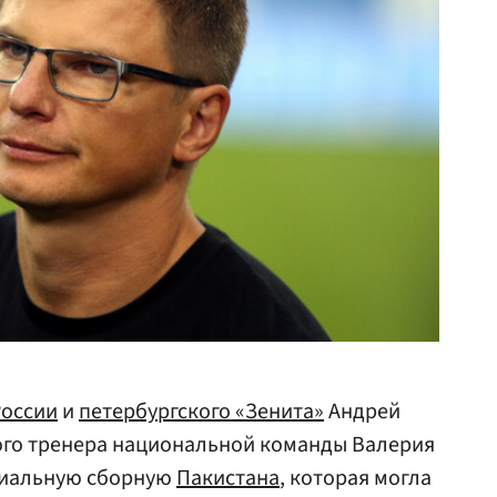
России
и
петербургского «Зенита»
Андрей
ого тренера национальной команды Валерия
иальную сборную
Пакистана
, которая могла