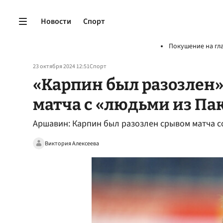
Новости
Спорт
Покушение на гл
23 октября 2024 12:51
Спорт
«Карпин был разозлен»
матча с «людьми из Па
Аршавин: Карпин был разозлен срывом матча с
Виктория Алексеева