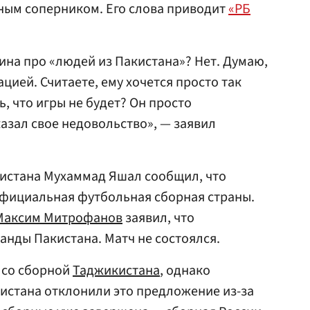
ным соперником. Его слова приводит
«РБ
пина про «людей из Пакистана»? Нет. Думаю,
ацией. Считаете, ему хочется просто так
ь, что игры не будет? Он просто
зал свое недовольство», — заявил
истана Мухаммад Яшал сообщил, что
официальная футбольная сборная страны.
Максим Митрофанов
заявил, что
нды Пакистана. Матч не состоялся.
 со сборной
Таджикистана
, однако
истана отклонили это предложение из-за