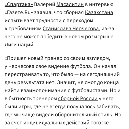
«Спартака»
Валерий
Масалитин
в интервью
«Газете.Ru» заявил, что сборная
Казахстана
испытывает трудности с переходом
к требованиям
Станислава Черчесова
, из-за
чего не может победить в новом розыгрыше
Лиги наций.
«Пришел новый тренер со своим взглядом,
у Черчесова свое видение футбола. Он начал
перестраивать то, что было — на сегодняшний
день результата нет. Значит, не смог до конца
найти взаимопонимание с футболистами. Но и
в бытность тренером
сборной России
у него
были игры, где не всегда получалось забивать,
где мы чаще видели оборонительный стиль. Но
за счет индивидуальных действий того же