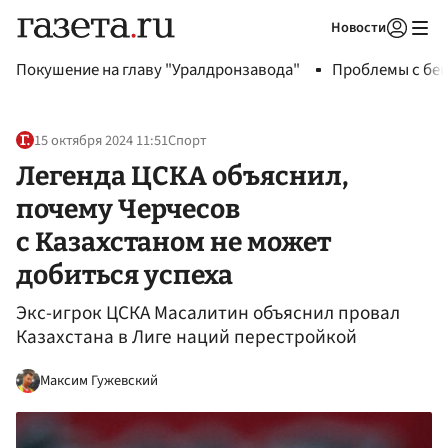
Новости
Авторизоваться
Покушение на главу "Уралдронзавода"
Проблемы с бен
15 октября 2024 11:51
Спорт
Легенда ЦСКА объяснил,
почему Черчесов
с Казахстаном не может
добиться успеха
Экс-игрок ЦСКА Масалитин объяснил провал
Казахстана в Лиге наций перестройкой
Максим Гужевский