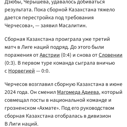
Дзюбы, Черышева, удавалось добиваться
результата. Пока сборной Казахстана тяжело
дается перестройка под требования
Черчесова», — заявил Масалитин.
Сборная Казахстана проиграла уже третий
матч в Лиге наций подряд. До этого были
поражения от
Австрии
(0:4) и снова от
Словении
(0:3). В первом туре команда сыграла вничью
с
Норвегией
— 0:0.
Черчесов возглавил сборную Казахстана в июне
2024 года. Он сменил
Магомеда Адиева
, который
совмещал посты в национальной команде и
грозненском «Ахмате». Под его руководством
сборная Казахстана отобралась в дивизион
В Лиги наций.