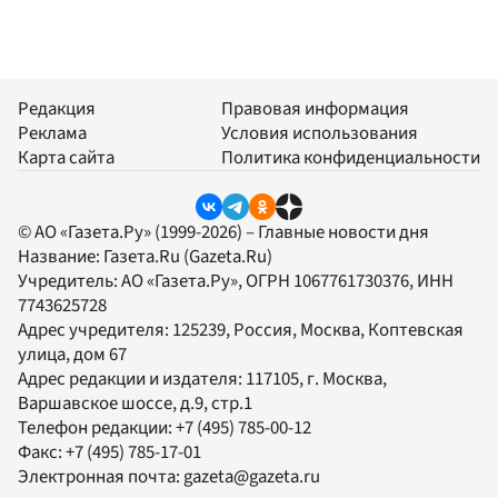
Редакция
Правовая информация
Реклама
Условия использования
Карта сайта
Политика конфиденциальности
© АО «Газета.Ру» (1999-2026) – Главные новости дня
Название:
Газета.Ru
(Gazeta.Ru)
Учредитель:
АО «Газета.Ру»
, ОГРН 1067761730376, ИНН
7743625728
Адрес учредителя: 125239, Россия, Москва, Коптевская
улица, дом 67
Адрес редакции и издателя:
117105
, г.
Москва
,
Варшавское шоссе, д.9, стр.1
Телефон редакции:
+7 (495) 785-00-12
Факс:
+7 (495) 785-17-01
Электронная почта:
gazeta@gazeta.ru