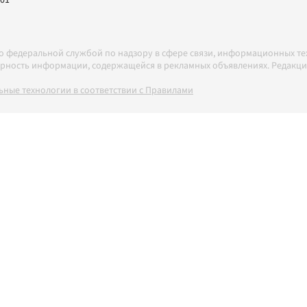
-01
но федеральной службой по надзору в сфере связи, информационных т
товерность информации, содержащейся в рекламных объявлениях. Редак
ные технологии в соответствии с Правилами