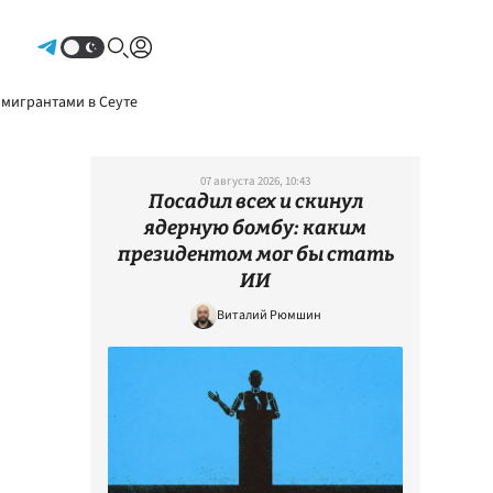
Авторизоваться
 мигрантами в Сеуте
07 августа 2026, 10:43
Посадил всех и скинул
ядерную бомбу: каким
президентом мог бы стать
ИИ
Виталий Рюмшин