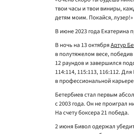
твои часы и твои виниры, каж
детям моим. Покайся, лузер!»
В июне 2023 года Екатерина п
В ночь на 13 октября
Артур Б
в полутяжелом весе, победив
12 раундов и завершился под
114:114, 115:113, 116:112. Д
в профессиональной карьере
Бетербиев стал первым абсо
с 2003 года. Он не проиграл 
На счету боксера 21 победа.
2 июня Бивол одержал убеди