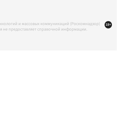
ехнологий и массовых коммуникаций (Роскомнадзор)
18+
ция не предоставляет справочной информации.