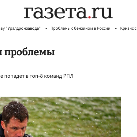
аву "Уралдронзавода"
Проблемы с бензином в России
Кризис с
и проблемы
е попадет в топ-8 команд РПЛ