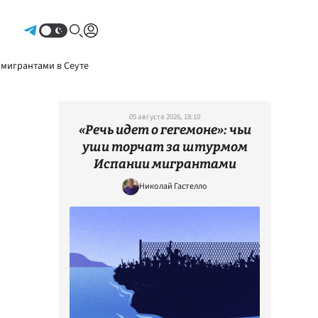
Авторизоваться
 мигрантами в Сеуте
05 августа 2026, 18:10
«Речь идет о гегемоне»: чьи
уши торчат за штурмом
Испании мигрантами
Николай Гастелло