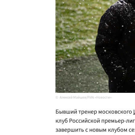
Алексей Майшев/РИА «Новости»
Бывший тренер московского
клуб Российской премьер-лиг
завершить с новым клубом се