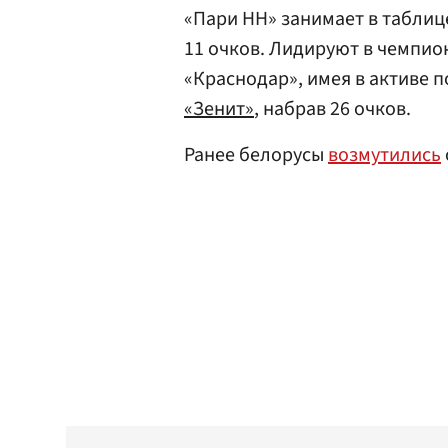
«Пари НН» занимает в таблиц
11 очков. Лидируют в чемпи
«Краснодар», имея в активе п
«Зенит»
, набрав 26 очков.
Ранее белорусы
возмутились