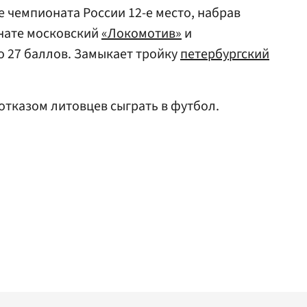
е чемпионата России 12-е место, набрав
онате московский
«Локомотив»
и
о 27 баллов. Замыкает тройку
петербургский
отказом литовцев сыграть в футбол.