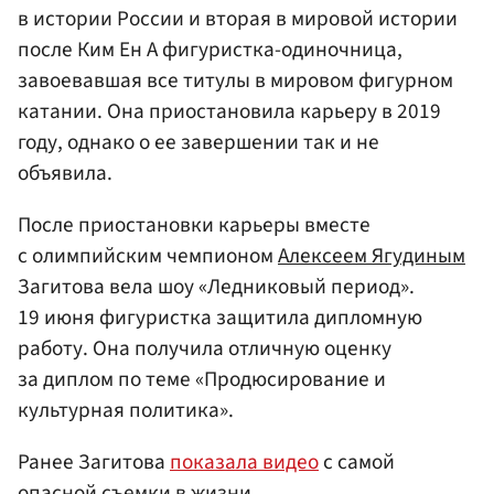
в истории России и вторая в мировой истории
после Ким Ен А фигуристка-одиночница,
завоевавшая все титулы в мировом фигурном
катании. Она приостановила карьеру в 2019
году, однако о ее завершении так и не
объявила.
После приостановки карьеры вместе
с олимпийским чемпионом
Алексеем Ягудиным
Загитова вела шоу «Ледниковый период».
19 июня фигуристка защитила дипломную
работу. Она получила отличную оценку
за диплом по теме «Продюсирование и
культурная политика».
Ранее Загитова
показала видео
с самой
опасной съемки в жизни.