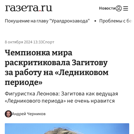
Новости
Авторизоваться
Покушение на главу "Уралдронзавода"
Проблемы с бен
8 октября 2024 13:33
Спорт
Чемпионка мира
раскритиковала Загитову
за работу на «Ледниковом
периоде»
Фигуристка Леонова: Загитова как ведущая
«Ледникового периода» не очень нравится
Андрей Черников