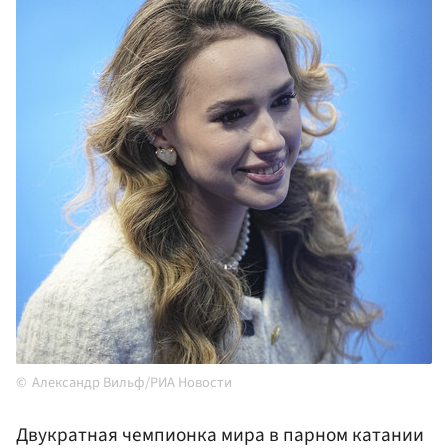
Александр Вильф/РИА Новости
Двукратная чемпионка мира в парном катании