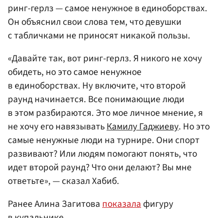
ринг-герлз — самое ненужное в единоборствах.
Он объяснил свои слова тем, что девушки
с табличками не приносят никакой пользы.
«Давайте так, вот ринг-герлз. Я никого не хочу
обидеть, но это самое ненужное
в единоборствах. Ну включите, что второй
раунд начинается. Все понимающие люди
в этом разбираются. Это мое личное мнение, я
не хочу его навязывать
Камилу Гаджиеву
. Но это
самые ненужные люди на турнире. Они спорт
развивают? Или людям помогают понять, что
идет второй раунд? Что они делают? Вы мне
ответьте», — сказал Хабиб.
Ранее Алина Загитова
показала
фигуру
в купальнике.