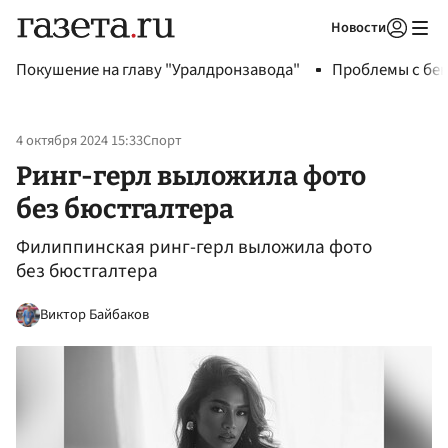
Новости
Авторизоваться
Покушение на главу "Уралдронзавода"
Проблемы с бен
4 октября 2024 15:33
Спорт
Ринг-герл выложила фото
без бюстгалтера
Филиппинская ринг-герл выложила фото
без бюстгалтера
Виктор Байбаков