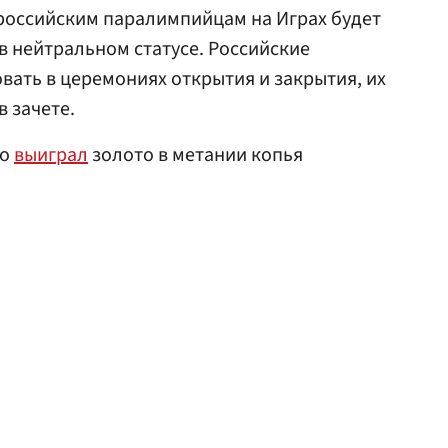
российским паралимпийцам на Играх будет
в нейтральном статусе. Российские
вать в церемониях открытия и закрытия, их
в зачете.
ко
выиграл
золото в метании копья