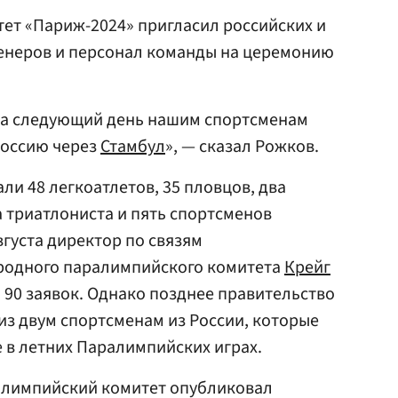
тет «Париж-2024» пригласил российских и
ренеров и персонал команды на церемонию
 На следующий день нашим спортсменам
Россию через
Стамбул
», — сказал Рожков.
ли 48 легкоатлетов, 35 пловцов, два
а триатлониста и пять спортсменов
вгуста директор по связям
родного паралимпийского комитета
Крейг
 90 заявок. Однако позднее правительство
из двум спортсменам из России, которые
 в летних Паралимпийских играх.
алимпийский комитет опубликовал