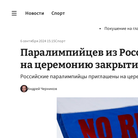
Новости
Спорт
Покушение на гл
6 сентября 2024 15:15
Спорт
Паралимпийцев из Рос
на церемонию закрыти
Российские паралимпийцы приглашены на цер
Андрей Черников