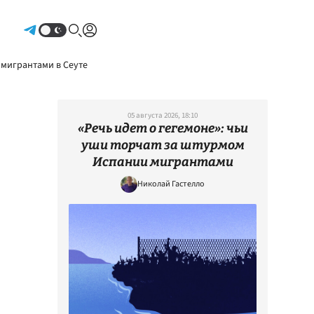
Авторизоваться
 мигрантами в Сеуте
05 августа 2026, 18:10
«Речь идет о гегемоне»: чьи
уши торчат за штурмом
Испании мигрантами
Николай Гастелло