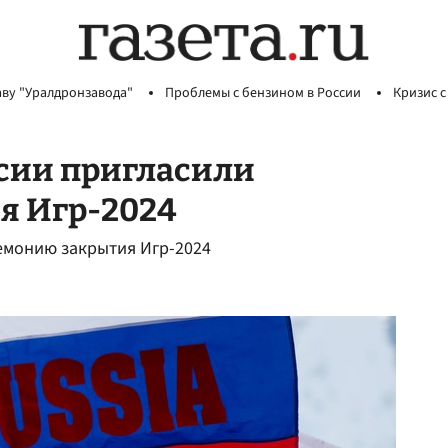
аву "Уралдронзавода"
Проблемы с бензином в России
Кризис с
сии пригласили
я Игр-2024
емонию закрытия Игр-2024