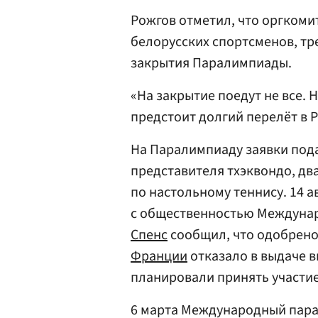
Рожгов отметил, что оргкоми
белорусских спортсменов, т
закрытия Паралимпиады.
«На закрытие поедут не все.
предстоит долгий перелёт в 
На Паралимпиаду заявки пода
представителя тхэквондо, дв
по настольному теннису. 14 а
с общественностью Междуна
Спенс
сообщил, что одобрено
Франции
отказало в выдаче в
планировали принять участие
6 марта Международный пар