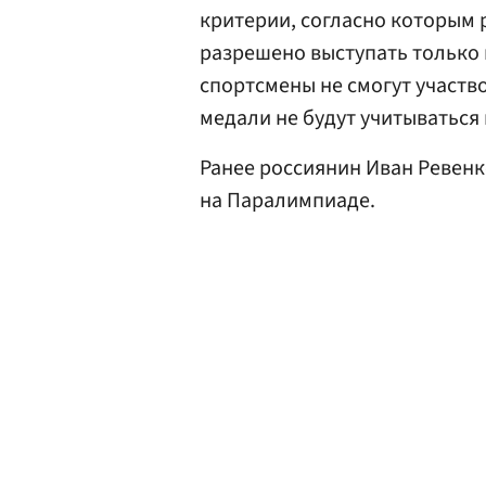
критерии, согласно которым 
разрешено выступать только 
спортсмены не смогут участво
медали не будут учитываться 
Ранее россиянин Иван Ревен
на Паралимпиаде.