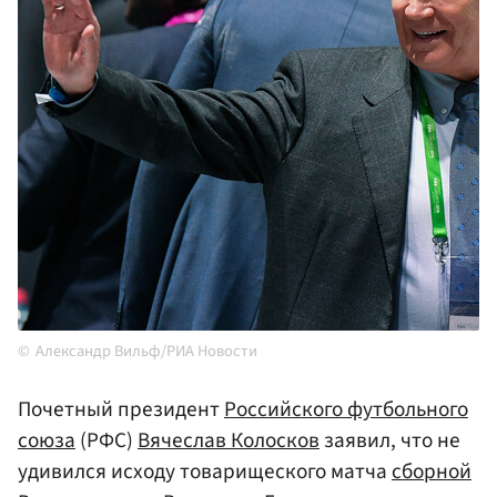
Александр Вильф/РИА Новости
Почетный президент
Российского футбольного
союза
(РФС)
Вячеслав Колосков
заявил, что не
удивился исходу товарищеского матча
сборной