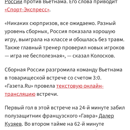
России
против Вьетнама. Его слова приводит
«Спорт-Экспресс»
.
«Никаких сюрпризов, все ожидаемо. Разный
уровень сборных, Россия показала хорошую
игру, выиграла на классе и обошлась без травм.
Также главный тренер проверил новых игроков
— игра не бесполезная», — сказал Колосков.
Сборная России разгромила команду Вьетнама
в товарищеской встрече со счетом 3:0.
«Газета.Ru» провела
текстовую онлайн-
трансляцию
встречи.
Первый гол в этой встрече на 24-й минуте забил
полузащитник французского «Гавра»
Далер
Кузяев
. Во втором тайме на 62-й минуте