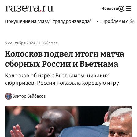
Новости
Авторизоваться
Покушение на главу "Уралдронзавода"
Проблемы с бен
5 сентября 2024 21:06
Спорт
Колосков подвел итоги матча
сборных России и Вьетнама
Колосков об игре с Вьетнамом: никаких
сюрпризов, Россия показала хорошую игру
Виктор Байбаков