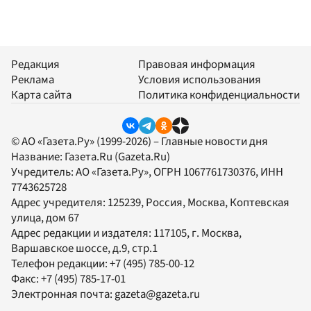
Редакция
Правовая информация
Реклама
Условия использования
Карта сайта
Политика конфиденциальности
© АО «Газета.Ру» (1999-2026) – Главные новости дня
Название:
Газета.Ru
(Gazeta.Ru)
Учредитель:
АО «Газета.Ру»
, ОГРН 1067761730376, ИНН
7743625728
Адрес учредителя: 125239, Россия, Москва, Коптевская
улица, дом 67
Адрес редакции и издателя:
117105
, г.
Москва
,
Варшавское шоссе, д.9, стр.1
Телефон редакции:
+7 (495) 785-00-12
Факс:
+7 (495) 785-17-01
Электронная почта:
gazeta@gazeta.ru