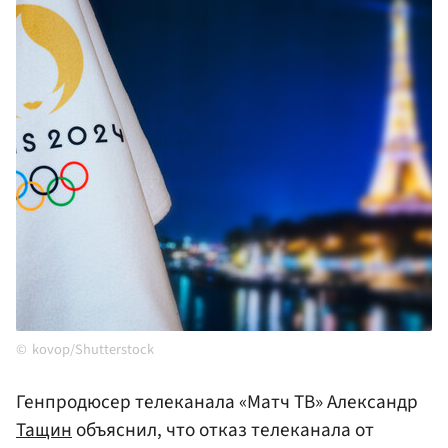
kovop/Shutterstock
Генпродюсер телеканала «Матч ТВ» Александр
Тащин
объяснил, что отказ телеканала от