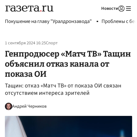
Новости
Авторизоваться
Покушение на главу "Уралдронзавода"
Проблемы с бен
1 сентября 2024 16:25
Спорт
Генпродюсер «Матч ТВ» Тащин
объяснил отказ канала от
показа ОИ
Тащин: отказ «Матч ТВ» от показа ОИ связан
отсутствием интереса зрителей
Андрей Черников