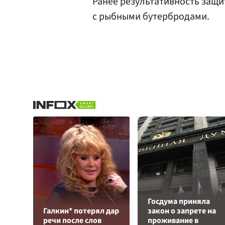
Ранее результативность защ
с рыбными бутербродами.
Госдума приняла
Галкин* потерял дар
закон о запрете на
речи после слов
проживание в