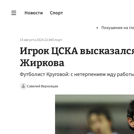
Новости
Спорт
Покушение на гл
15 августа 2024 22:44
Спорт
Игрок ЦСКА высказался
Жиркова
Футболист Круговой: с нетерпением жду работ
Савелий Верховцев