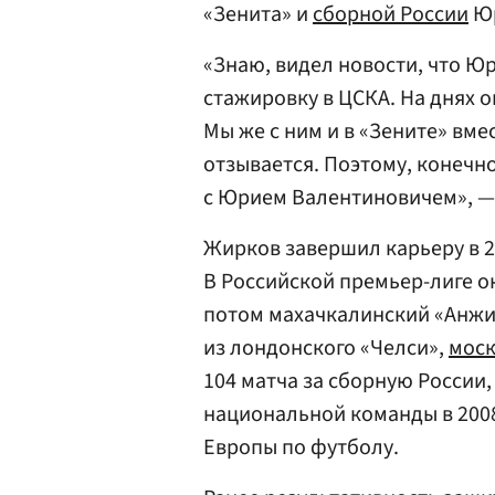
«Зенита» и
сборной России
Юр
«Знаю, видел новости, что Ю
стажировку в ЦСКА. На днях о
Мы же с ним и в «Зените» вме
отзывается. Поэтому, конечн
с Юрием Валентиновичем», —
Жирков завершил карьеру в 2
В Российской премьер-лиге он
потом махачкалинский «Анжи
из лондонского «Челси»,
моск
104 матча за сборную России, 
национальной команды в 2008
Европы по футболу.