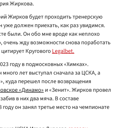
ия Жиркова.
рий Жирков будет проходить тренерскую
н уже должен приехать, как раз увидимся.
сте были. Он обо мне вроде как неплохо
о, очень жду возможности снова поработать
 цитирует Кругового
Legalbet.
023 году в подмосковных «Химках».
 много лет выступал сначала за ЦСКА, а
», куда перешел после возвращения
овское «Динамо»
и «Зенит». Жирков провел
забив в них два мяча. В составе
 году он занял третье место на чемпионате