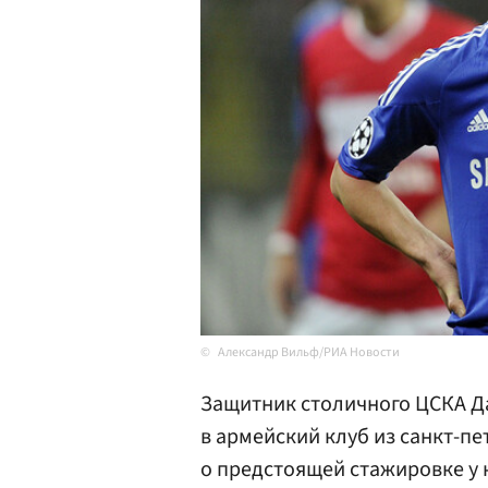
Александр Вильф/РИА Новости
Защитник столичного ЦСКА 
в армейский клуб из санкт-п
о предстоящей стажировке у 