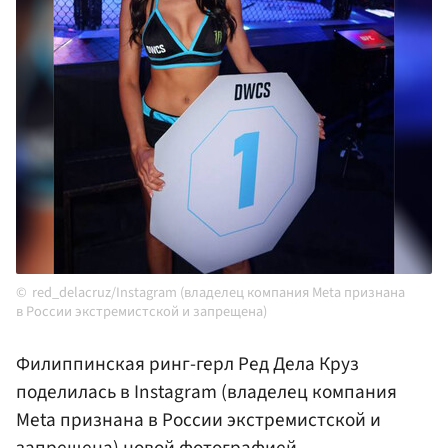
red_delacruz/Instagram (владелец компания Meta признана
в России экстремистской и запрещена)
Филиппинская ринг-герл Ред Дела Круз
поделилась в Instagram (владелец компания
Meta признана в России экстремистской и