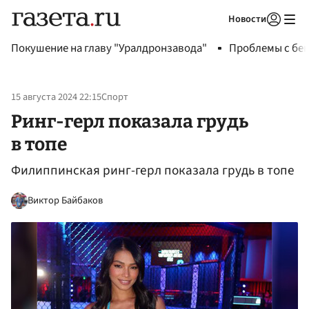
Новости
Авторизоваться
Покушение на главу "Уралдронзавода"
Проблемы с бен
15 августа 2024 22:15
Спорт
Ринг-герл показала грудь
в топе
Филиппинская ринг-герл показала грудь в топе
Виктор Байбаков