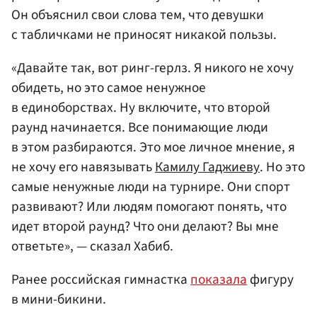
Он объяснил свои слова тем, что девушки
с табличками не приносят никакой пользы.
«Давайте так, вот ринг-герлз. Я никого не хочу
обидеть, но это самое ненужное
в единоборствах. Ну включите, что второй
раунд начинается. Все понимающие люди
в этом разбираются. Это мое личное мнение, я
не хочу его навязывать
Камилу Гаджиеву
. Но это
самые ненужные люди на турнире. Они спорт
развивают? Или людям помогают понять, что
идет второй раунд? Что они делают? Вы мне
ответьте», — сказал Хабиб.
Ранее российская гимнастка
показала
фигуру
в мини-бикини.