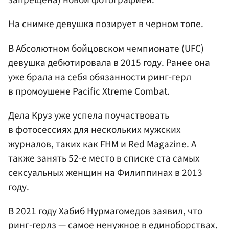
запрещена) новой фотографией.
На снимке девушка позирует в черном топе.
В Абсолютном бойцовском чемпионате (UFC)
девушка дебютировала в 2015 году. Ранее она
уже брала на себя обязанности ринг-герл
в промоушене Pacific Xtreme Combat.
Дела Круз уже успела поучаствовать
в фотосессиях для нескольких мужских
журналов, таких как FHM и Red Magazine. А
также занять 52-е место в списке ста самых
сексуальных женщин на Филиппинах в 2013
году.
В 2021 году
Хабиб Нурмагомедов
заявил, что
ринг-герлз — самое ненужное в единоборствах.