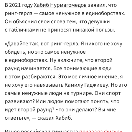
В 2021 году
Хабиб Нурмагомедов
заявил, что
ринг-герлз — самое ненужное в единоборствах.
Он объяснил свои слова тем, что девушки
с табличками не приносят никакой пользы.
«Давайте так, вот ринг-герлз. Я никого не хочу
обидеть, но это самое ненужное
в единоборствах. Ну включите, что второй
раунд начинается. Все понимающие люди
в этом разбираются. Это мое личное мнение, я
не хочу его навязывать
Камилу Гаджиеву
. Но это
самые ненужные люди на турнире. Они спорт
развивают? Или людям помогают понять, что
идет второй раунд? Что они делают? Вы мне
ответьте», — сказал Хабиб.
Ранее российская гимнастка
показала фигуру