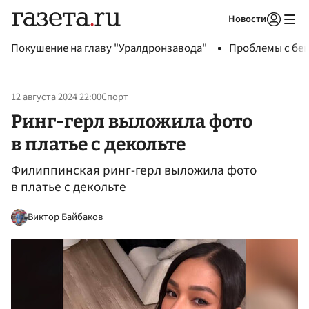
Новости
Авторизоваться
Покушение на главу "Уралдронзавода"
Проблемы с бен
12 августа 2024 22:00
Спорт
Ринг-герл выложила фото
в платье с декольте
Филиппинская ринг-герл выложила фото
в платье с декольте
Виктор Байбаков