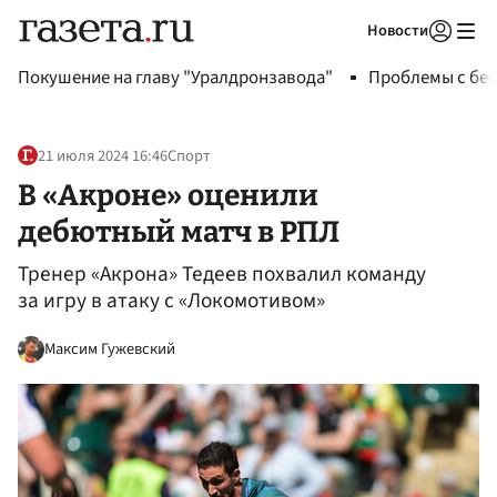
Новости
Авторизоваться
Покушение на главу "Уралдронзавода"
Проблемы с бен
21 июля 2024 16:46
Спорт
В «Акроне» оценили
дебютный матч в РПЛ
Тренер «Акрона» Тедеев похвалил команду
за игру в атаку с «Локомотивом»
Максим Гужевский