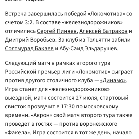
Встреча завершилась победой «Локомотива» со
счетом 3:2. В составе «железнодорожников»
отличились
Сергей Пиняев
,
Алексей Батраков
и
Дмитрий Воробьев
. За клуб из
Тольятти
забили
Солтмурад Бакаев
и Абу-Саид Эльдарушев.
Следующий матч в рамках второго тура
Российской премьер-лиги «Локомотив» сыграет
против другого столичного клуба —
«Динамо»
.
Игра станет для «железнодорожников»
выездной, матч состоится 27 июля, стартовый
свисток прозвучит в 17:30 по московскому
времени. «Акрон» свой матч второго тура также
проведет в гостях — против воронежского
«Факела». Игра состоится в тот же день, начало