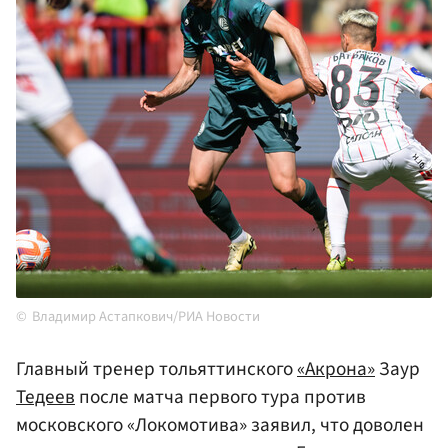
Владимир Астапкович/РИА Новости
Главный тренер тольяттинского
«Акрона»
Заур
Тедеев
после матча первого тура против
московского «Локомотива» заявил, что доволен