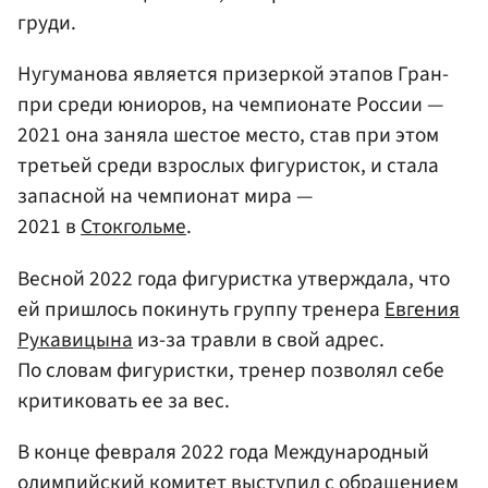
груди.
Нугуманова является призеркой этапов Гран-
при среди юниоров, на чемпионате России —
2021 она заняла шестое место, став при этом
третьей среди взрослых фигуристок, и стала
запасной на чемпионат мира —
2021 в
Стокгольме
.
Весной 2022 года фигуристка утверждала, что
ей пришлось покинуть группу тренера
Евгения
Рукавицына
из-за травли в свой адрес.
По словам фигуристки, тренер позволял себе
критиковать ее за вес.
В конце февраля 2022 года Международный
олимпийский комитет выступил с обращением