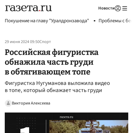
Новости
Авторизоваться
Покушение на главу "Уралдронзавода"
Проблемы с бен
29 июня 2024 09:50
Спорт
Российская фигуристка
обнажила часть груди
в обтягивающем топе
Фигуристка Нугуманова выложила видео
в топе, который обнажает часть груди
Виктория Алексеева