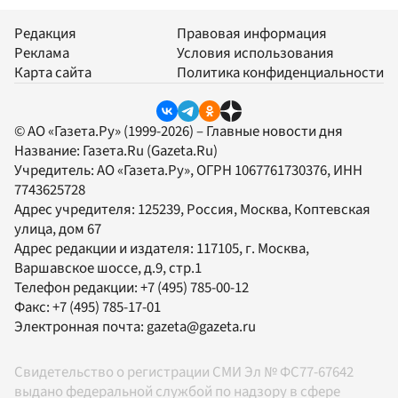
Редакция
Правовая информация
Реклама
Условия использования
Карта сайта
Политика конфиденциальности
© АО «Газета.Ру» (1999-2026) – Главные новости дня
Название:
Газета.Ru
(Gazeta.Ru)
Учредитель:
АО «Газета.Ру»
, ОГРН 1067761730376, ИНН
7743625728
Адрес учредителя: 125239, Россия, Москва, Коптевская
улица, дом 67
Адрес редакции и издателя:
117105
, г.
Москва
,
Варшавское шоссе, д.9, стр.1
Телефон редакции:
+7 (495) 785-00-12
Факс:
+7 (495) 785-17-01
Электронная почта:
gazeta@gazeta.ru
Свидетельство о регистрации СМИ Эл № ФС77-67642
выдано федеральной службой по надзору в сфере