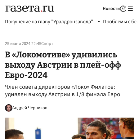
Новости
Авторизоваться
Покушение на главу "Уралдронзавода"
Проблемы с бен
25 июня 2024 22:45
Спорт
В «Локомотиве» удивились
выходу Австрии в плей-офф
Евро-2024
Член совета директоров «Локо» Филатов:
удивлен выходу Австрии в 1/8 финала Евро
Андрей Черников