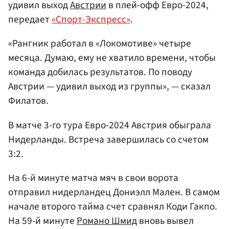
удивил выход
Австрии
в плей-офф Евро-2024,
передает
«Спорт-Экспресс»
.
«Рангник работал в «Локомотиве» четыре
месяца. Думаю, ему не хватило времени, чтобы
команда добилась результатов. По поводу
Австрии — удивил выход из группы», — сказал
Филатов.
В матче 3-го тура Евро-2024 Австрия обыграла
Нидерланды. Встреча завершилась со счетом
3:2.
На 6-й минуте матча мяч в свои ворота
отправил нидерландец Дониэлл Мален. В самом
начале второго тайма счет сравнял Коди Гакпо.
На 59-й минуте
Романо Шмид
вновь вывел