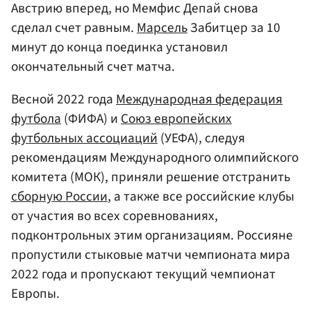
Австрию вперед, но Мемфис Депай снова
сделал счет равным.
Марсель
Забитцер за 10
минут до конца поединка установил
окончательный счет матча.
Весной 2022 года
Международная федерация
футбола
(ФИФА) и
Союз европейских
футбольных ассоциаций
(УЕФА), следуя
рекомендациям Международного олимпийского
комитета (МОК), приняли решение отстранить
сборную России
, а также все российские клубы
от участия во всех соревнованиях,
подконтрольных этим организациям. Россияне
пропустили стыковые матчи чемпионата мира
2022 года и пропускают текущий чемпионат
Европы.