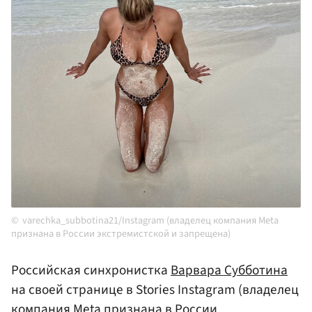
varechka_subbotina21/Instagram (владелец компания Meta
признана в России экстремистской и запрещена)
Российская синхронистка
Варвара Субботина
на своей странице в Stories Instagram (владелец
компания Meta признана в России