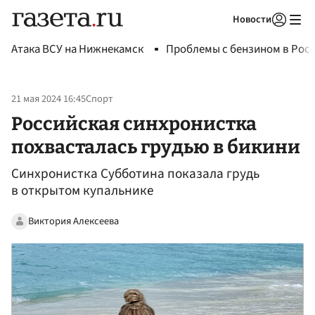
Новости
Авторизоваться
Атака ВСУ на Нижнекамск
Проблемы с бензином в Рос
21 мая 2024 16:45
Спорт
Российская синхронистка
похвасталась грудью в бикини
Синхронистка Субботина показала грудь
в открытом купальнике
Виктория Алексеева