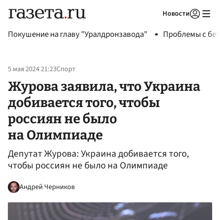
Новости
Авторизоваться
Покушение на главу "Уралдронзавода"
Проблемы с бен
5 мая 2024 21:23
Спорт
Журова заявила, что Украина
добивается того, чтобы
россиян не было
на Олимпиаде
Депутат Журова: Украина добивается того,
чтобы россиян не было на Олимпиаде
Андрей Черников