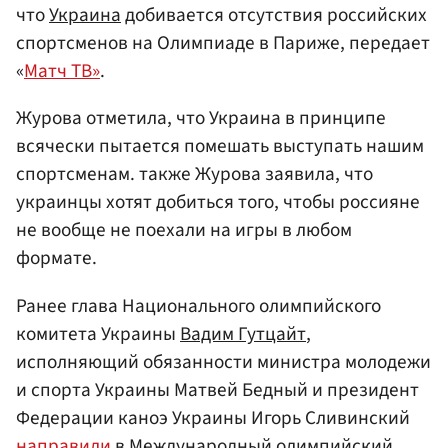
что
Украина
добивается отсутствия российских
спортсменов на Олимпиаде в Париже, передает
«
Матч ТВ»
.
Журова отметила, что Украина в принципе
всячески пытается помешать выступать нашим
спортсменам. также Журова заявила, что
украинцы хотят добиться того, чтобы россияне
не вообще не поехали на игры в любом
формате.
Ранее глава Национального олимпийского
комитета Украины
Вадим Гутцайт
,
исполняющий обязанности министра молодежи
и спорта Украины Матвей Бедный и президент
Федерации каноэ Украины Игорь Сливинский
направили
в Международный олимпийский