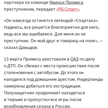
партнера по команде
Квинси Промеса
преступником, передает
«РБ Спорт»
.
«Он навсегда останется легендой «Спартака».
Надеюсь, все решится благоприятно для него,
ведь все мы ошибаемся. Для меня он не
преступник. Он мой друг и товарищ на поле», —
сказал Давыдов.
13 марта Промеса арестовали в
ОАЭ
по делу
о ДТП. Он сбежал с места происшествия после
столкновения с автобусом. До этого он
находился под домашним арестом. Нидерланды
намерены добиться его экстрадиции.
Полузащитник продолжает находиться
в тюрьме и пропустил все игры после
возобновления сезона в России.