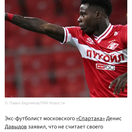
Павел Бедняков/РИА Новости
Экс-футболист московского
«Спартака»
Денис
Давыдов
заявил, что не считает своего