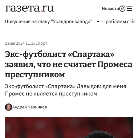
Новости
Авторизоваться
Покушение на главу "Уралдронзавода"
Проблемы с бен
2 мая 2024 11:38
Спорт
Экс-футболист «Спартака»
заявил, что не считает Промеса
преступником
Экс-футболист «Спартака» Давыдов: для меня
Промес не является преступником
Андрей Черников