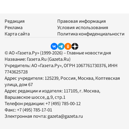
Редакция
Правовая информация
Реклама
Условия использования
Карта сайта
Политика конфиденциальности
© АО «Газета.Ру» (1999-2026) – Главные новости дня
Название:
Газета.Ru
(Gazeta.Ru)
Учредитель:
АО «Газета.Ру»
, ОГРН 1067761730376, ИНН
7743625728
Адрес учредителя: 125239, Россия, Москва, Коптевская
улица, дом 67
Адрес редакции и издателя:
117105
, г.
Москва
,
Варшавское шоссе, д.9, стр.1
Телефон редакции:
+7 (495) 785-00-12
Факс:
+7 (495) 785-17-01
Электронная почта:
gazeta@gazeta.ru