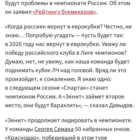
будут проблемы в чемпионате России. Об этом
он заявил
«Рейтингу букмекеров»
.
«Когда россиян вернут в еврокубки? Честно, не
знаю… Попробую угадать — пусть будет так:
в 2026 году нас вернут в еврокубки. Увижу ли
победу российского клуба в Лиге чемпионов?
Думаю, нет, не увижу, как наша команда будет
поднимать кубок ЛЧ над головой. Вряд ли это
произойдет, к сожалению. Я знаю одно:
в следующем сезоне «Спартак» станет
чемпионом России. А «Зенит» займет второе
место, они будут барахлить», — сказал Давыдов.
«Зенит» продолжает лидировать в чемпионате.
У команды
Сергея Семака
50 набранных очков.
«Краснодар», победивший в этом туре