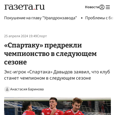
Новости
Авторизоваться
Покушение на главу "Уралдронзавода"
Проблемы с бен
25 апреля 2024 19:49
Спорт
«Спартаку» предрекли
чемпионство в следующем
сезоне
Экс-игрок «Спартака» Давыдов заявил, что клуб
станет чемпионом в следующем сезоне
Анастасия Баринова