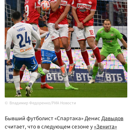
Владимир Федоренко/РИА Новости
Бывший футболист «Спартака» Денис
Давыдов
считает, что в следующем сезоне у
«Зенита»