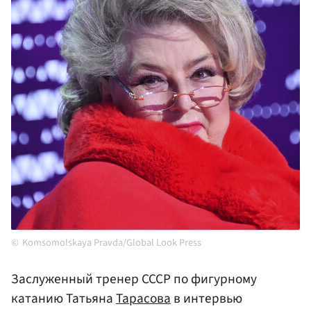
Komsomolskaya Pravda/Global Look Press
Заслуженный тренер СССР по фигурному
катанию Татьяна
Тарасова
в интервью