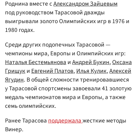
Роднина вместе с
Александром Зайцевым
под руководством Тарасовой дважды
выигрывали золото Олимпийских игр в 1976 и
1980 годах.
Среди других подопечных Тарасовой —
чемпионы мира, Европы и Олимпийских игр:
Наталья Бестемьянова
и
Андрей Букин
,
Оксана
Грищук
и
Евгений Платов
,
Илья Кулик
,
Алексей
Ягудин
. В общей сложности тренировавшиеся
у Тарасовой спортсмены завоевали 41 золотую
медаль чемпионатов мира и Европы, а также
семь олимпийских.
Ранее Тарасова
поддержала
жесткие методы
Винер.