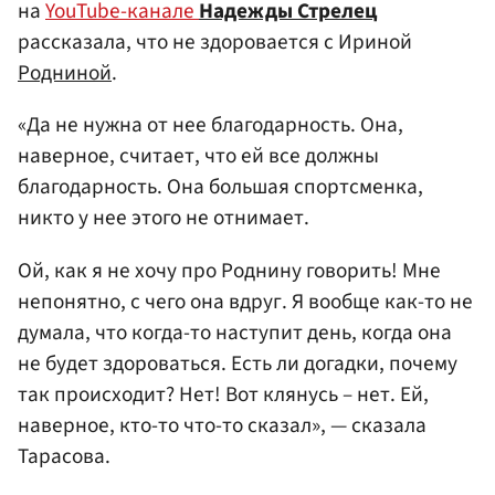
на
YouTube-канале
Надежды Стрелец
рассказала, что не здоровается с Ириной
Родниной
.
«Да не нужна от нее благодарность. Она,
наверное, считает, что ей все должны
благодарность. Она большая спортсменка,
никто у нее этого не отнимает.
Ой, как я не хочу про Роднину говорить! Мне
непонятно, с чего она вдруг. Я вообще как-то не
думала, что когда-то наступит день, когда она
не будет здороваться. Есть ли догадки, почему
так происходит? Нет! Вот клянусь – нет. Ей,
наверное, кто-то что-то сказал», — сказала
Тарасова.