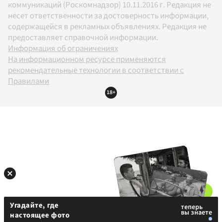
коммуникаций (Роскомнадзор) 10.11.2016 г. Редакция не
несет ответственности за достоверность информации,
содержащейся в рекламных объявлениях. Редакция не
предоставляет справочной информации.
Информация об ограничениях
На информационном ресурсе применяются
рекомендательные технологии в соответствии с
Правилами
18+
Угадайте, где
настоящее фото