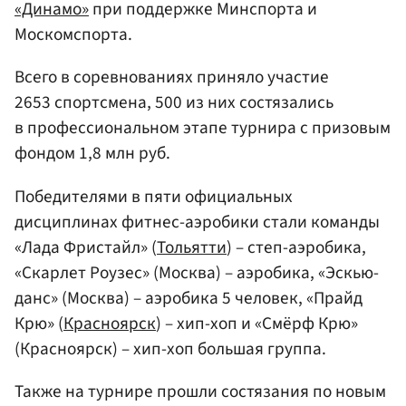
«Динамо»
при поддержке Минспорта и
Москомспорта.
Всего в соревнованиях приняло участие
2653 спортсмена, 500 из них состязались
в профессиональном этапе турнира с призовым
фондом 1,8 млн руб.
Победителями в пяти официальных
дисциплинах фитнес-аэробики стали команды
«Лада Фристайл» (
Тольятти
) – степ-аэробика,
«Скарлет Роузес» (Москва) – аэробика, «Эскью-
данс» (Москва) – аэробика 5 человек, «Прайд
Крю» (
Красноярск
) – хип-хоп и «Смёрф Крю»
(Красноярск) – хип-хоп большая группа.
Также на турнире прошли состязания по новым