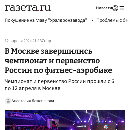
Новости
Авторизоваться
Покушение на главу "Уралдронзавода"
Проблемы с бен
12 апреля 2024 21:13
Спорт
В Москве завершились
чемпионат и первенство
России по фитнес-аэробике
Чемпионат и первенство России прошли с 6
по 12 апреля в Москве
Анастасия Лежепекова