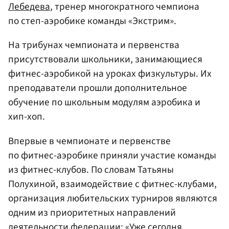
Лебедева
, тренер многократного чемпиона
по степ-аэробике команды «Экстрим».
На трибунах чемпионата и первенства
присутствовали школьники, занимающиеся
фитнес-аэробикой на уроках физкультуры. Их
преподаватели прошли дополнительное
обучение по школьным модулям аэробика и
хип-хоп.
Впервые в чемпионате и первенстве
по фитнес-аэробике приняли участие команды
из фитнес-клубов. По словам Татьяны
Полухиной, взаимодействие с фитнес-клубами,
организация любительских турниров являются
одним из приоритетных направлений
деятельности федерации: «Уже сегодня,