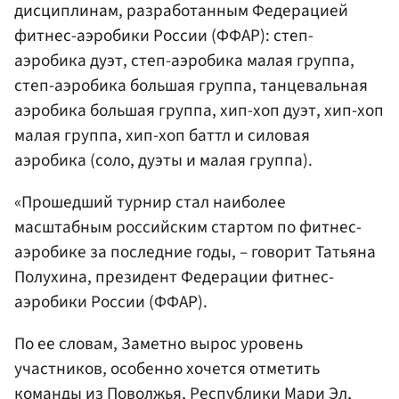
дисциплинам, разработанным Федерацией
фитнес-аэробики России (ФФАР): степ-
аэробика дуэт, степ-аэробика малая группа,
степ-аэробика большая группа, танцевальная
аэробика большая группа, хип-хоп дуэт, хип-хоп
малая группа, хип-хоп баттл и силовая
аэробика (соло, дуэты и малая группа).
«Прошедший турнир стал наиболее
масштабным российским стартом по фитнес-
аэробике за последние годы, – говорит Татьяна
Полухина, президент Федерации фитнес-
аэробики России (ФФАР).
По ее словам, Заметно вырос уровень
участников, особенно хочется отметить
команды из Поволжья, Республики Мари Эл,