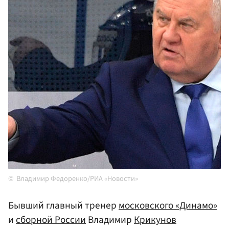
Владимир Федоренко/РИА «Новости»
Бывший главный тренер
московского «Динамо»
и
сборной
России
Владимир
Крикунов