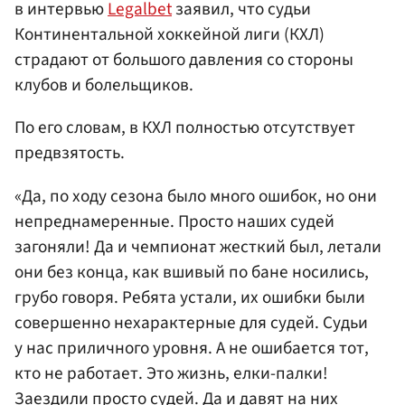
в интервью
Legalbet
заявил, что судьи
Континентальной хоккейной лиги (КХЛ)
страдают от большого давления со стороны
клубов и болельщиков.
По его словам, в КХЛ полностью отсутствует
предвзятость.
«Да, по ходу сезона было много ошибок, но они
непреднамеренные. Просто наших судей
загоняли! Да и чемпионат жесткий был, летали
они без конца, как вшивый по бане носились,
грубо говоря. Ребята устали, их ошибки были
совершенно нехарактерные для судей. Судьи
у нас приличного уровня. А не ошибается тот,
кто не работает. Это жизнь, елки-палки!
Заездили просто судей. Да и давят на них