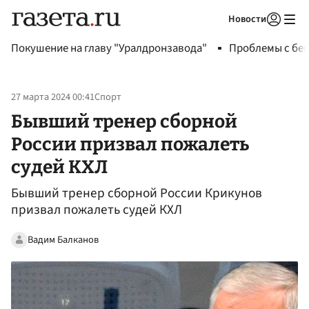
Новости
Авторизоваться
Покушение на главу "Уралдронзавода"
Проблемы с бен
27 марта 2024 00:41
Спорт
Бывший тренер сборной
России призвал пожалеть
судей КХЛ
Бывший тренер сборной России Крикунов
призвал пожалеть судей КХЛ
Вадим Балканов