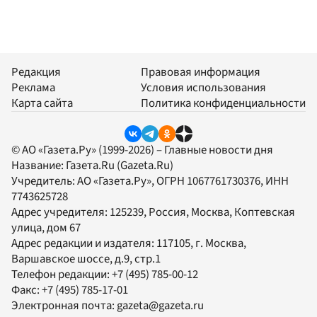
Редакция
Правовая информация
Реклама
Условия использования
Карта сайта
Политика конфиденциальности
© АО «Газета.Ру» (1999-2026) – Главные новости дня
Название:
Газета.Ru
(Gazeta.Ru)
Учредитель:
АО «Газета.Ру»
, ОГРН 1067761730376, ИНН
7743625728
Адрес учредителя: 125239, Россия, Москва, Коптевская
улица, дом 67
Адрес редакции и издателя:
117105
, г.
Москва
,
Варшавское шоссе, д.9, стр.1
Телефон редакции:
+7 (495) 785-00-12
Факс:
+7 (495) 785-17-01
Электронная почта:
gazeta@gazeta.ru