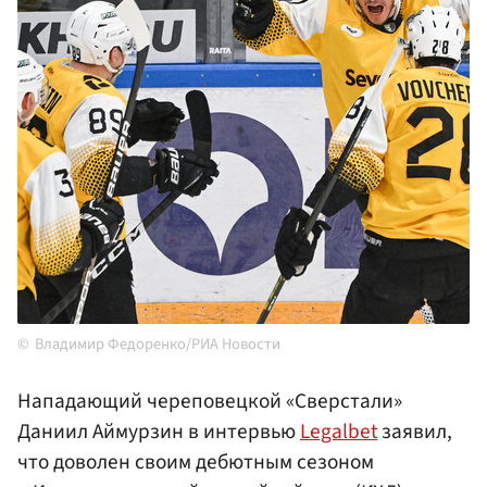
Владимир Федоренко/РИА Новости
Нападающий череповецкой «Сверстали»
Даниил Аймурзин в интервью
Legalbet
заявил,
что доволен своим дебютным сезоном