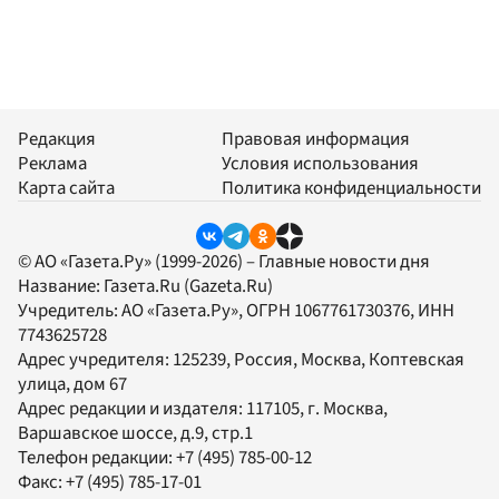
Редакция
Правовая информация
Реклама
Условия использования
Карта сайта
Политика конфиденциальности
© АО «Газета.Ру» (1999-2026) – Главные новости дня
Название:
Газета.Ru
(Gazeta.Ru)
Учредитель:
АО «Газета.Ру»
, ОГРН 1067761730376, ИНН
7743625728
Адрес учредителя: 125239, Россия, Москва, Коптевская
улица, дом 67
Адрес редакции и издателя:
117105
, г.
Москва
,
Варшавское шоссе, д.9, стр.1
Телефон редакции:
+7 (495) 785-00-12
Факс:
+7 (495) 785-17-01