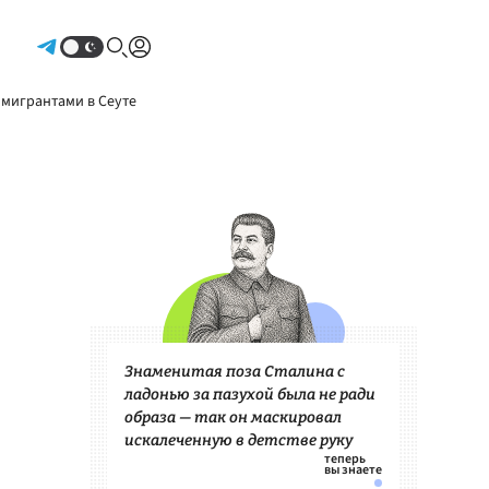
Авторизоваться
 мигрантами в Сеуте
Знаменитая поза Сталина с
ладонью за пазухой была не ради
образа — так он маскировал
искалеченную в детстве руку