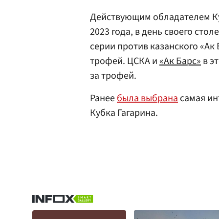
Действующим обладателем Ку
2023 года, в день своего сто
серии против казанского «Ак
трофей. ЦСКА и
«Ак Барс»
в э
за трофей.
Ранее
была выбрана
самая ин
Кубка Гагарина.