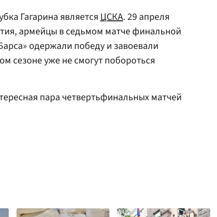
бка Гагарина является
ЦСКА
. 29 апреля
летия, армейцы в седьмом матче финальной
 Барса» одержали победу и завоевали
том сезоне уже не смогут побороться
тересная пара четвертьфинальных матчей