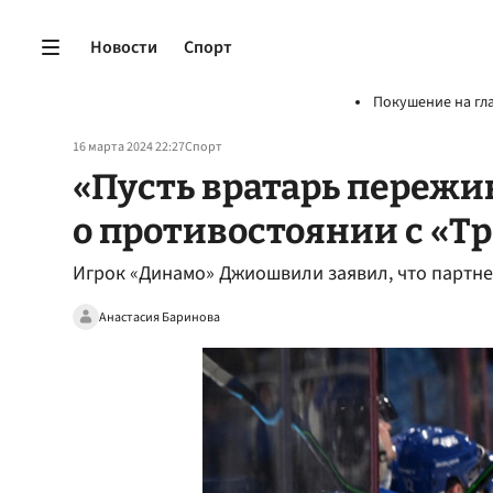
Новости
Спорт
Покушение на гл
16 марта 2024 22:27
Спорт
«Пусть вратарь пережи
о противостоянии с «Т
Игрок «Динамо» Джиошвили заявил, что партне
Анастасия Баринова