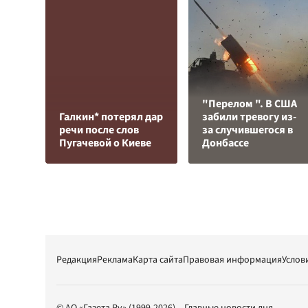
"Перелом ". В США
Галкин* потерял дар
забили тревогу из-
речи после слов
за случившегося в
Пугачевой о Киеве
Донбассе
Редакция
Реклама
Карта сайта
Правовая информация
Услов