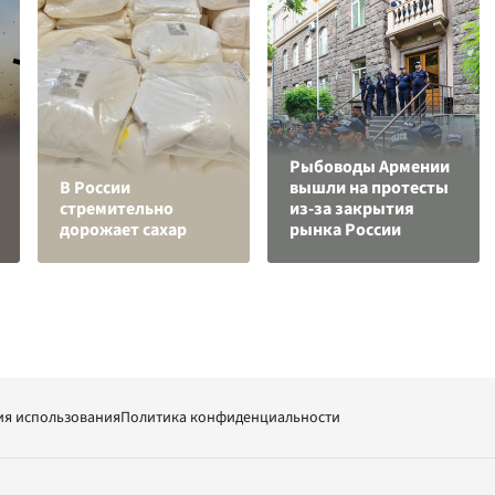
Рыбоводы Армении
В России
вышли на протесты
стремительно
из-за закрытия
дорожает сахар
рынка России
ия использования
Политика конфиденциальности