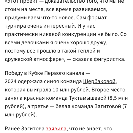
«Этот проект — доказательство того, что мы не
стоим на месте, все время развиваемся,
придумываем что-то новое. Сам формат
турнира очень интересный. И у нас
практически никакой конкуренции не было. Со
всеми девочками я очень хорошо дружу,
поэтому все прошло в такой теплой и
дружеской атмосфере», — сказала фигуристка.
Победу в Кубке Первого канала —
2024 одержала синяя команда
Щербаковой
,
которая выиграла 10 млн рублей. Второе место
заняла красная команда
Туктамышевой
(8,5 млн
рублей), а третье — белая команда Загитовой (7
млн рублей).
Ранее Загитова
заявила
, что не знает, что