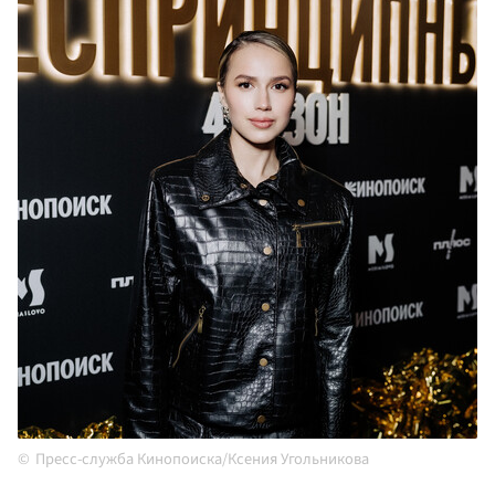
Пресс-служба Кинопоиска/Ксения Угольникова