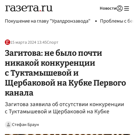
Новости
Авторизоваться
Покушение на главу "Уралдронзавода"
Проблемы с бен
15 марта 2024 13:45
Спорт
Загитова: не было почти
никакой конкуренции
с Туктамышевой и
Щербаковой на Кубке Первого
канала
Загитова заявила об отсутствии конкуренции
с Туктамышевой и Щербаковой на Кубке
Стефан Браун