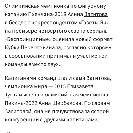
Олимпийская чемпионка по фигурному
катанию Пхенчана-2018 Алина
Загитова
в беседе с корреспондентом «Газеты.Ru»
на премьере четвертого сезона сериала
«Беспринципные» оценила новый формат
Кубка
Первого канала
, согласно которому
в соревновании принимали участие три
команды вместо двух.
Капитанами команд стали сама Загитова,
чемпионка мира — 2015 Елизавета
Туктамышева и олимпийская чемпионка
Пекина-2022 Анна Щербакова. По словам
Загитовой, она не почувствовала острой
конкуренции с другими капитанами.