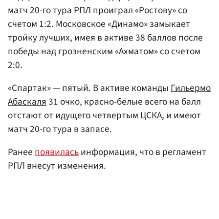
матч 20-го тура РПЛ проиграл «Ростову» со
счетом 1:2. Московское «Динамо» замыкает
тройку лучших, имея в активе 38 баллов после
победы над грозненским «Ахматом» со счетом
2:0.
«Спартак» — пятый. В активе команды
Гильермо
Абаскаля
31 очко, красно-белые всего на балл
отстают от идущего четвертым
ЦСКА
, и имеют
матч 20-го тура в запасе.
Ранее
появилась
информация, что в регламент
РПЛ внесут изменения.