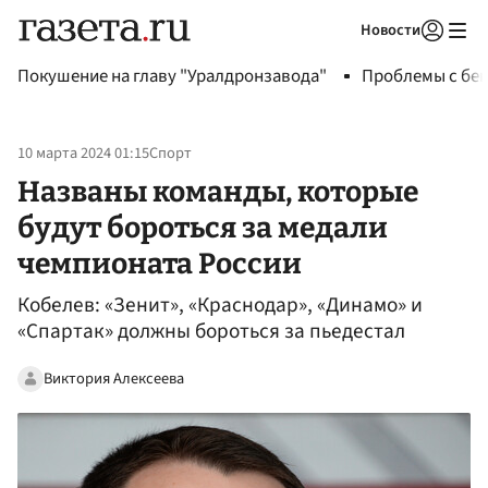
Новости
Авторизоваться
Покушение на главу "Уралдронзавода"
Проблемы с бен
10 марта 2024 01:15
Спорт
Названы команды, которые
будут бороться за медали
чемпионата России
Кобелев: «Зенит», «Краснодар», «Динамо» и
«Спартак» должны бороться за пьедестал
Виктория Алексеева