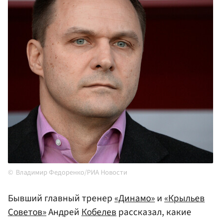
Владимир Федоренко/РИА Новости
Бывший главный тренер
«Динамо»
и
«Крыльев
Советов»
Андрей
Кобелев
рассказал, какие