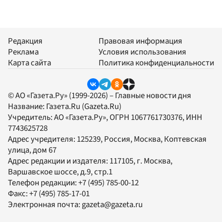
Редакция
Правовая информация
Реклама
Условия использования
Карта сайта
Политика конфиденциальности
© АО «Газета.Ру» (1999-2026) – Главные новости дня
Название:
Газета.Ru
(Gazeta.Ru)
Учредитель:
АО «Газета.Ру»
, ОГРН 1067761730376, ИНН
7743625728
Адрес учредителя: 125239, Россия, Москва, Коптевская
улица, дом 67
Адрес редакции и издателя:
117105
, г.
Москва
,
Варшавское шоссе, д.9, стр.1
Телефон редакции:
+7 (495) 785-00-12
Факс:
+7 (495) 785-17-01
Электронная почта:
gazeta@gazeta.ru