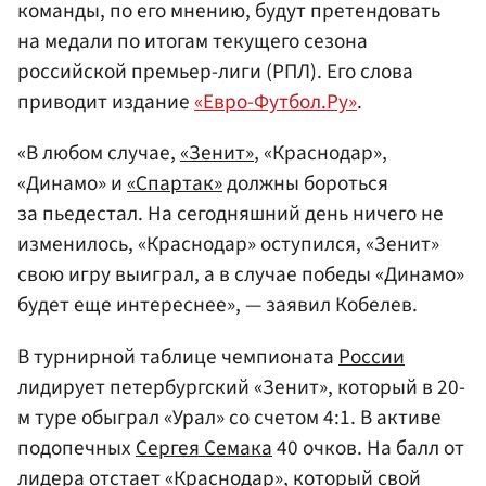
команды, по его мнению, будут претендовать
на медали по итогам текущего сезона
российской премьер-лиги (РПЛ). Его слова
приводит издание
«Евро-Футбол.Ру»
.
«В любом случае,
«Зенит»
, «Краснодар»,
«Динамо» и
«Спартак»
должны бороться
за пьедестал. На сегодняшний день ничего не
изменилось, «Краснодар» оступился, «Зенит»
свою игру выиграл, а в случае победы «Динамо»
будет еще интереснее», — заявил Кобелев.
В турнирной таблице чемпионата
России
лидирует петербургский «Зенит», который в 20-
м туре обыграл «Урал» со счетом 4:1. В активе
подопечных
Сергея Семака
40 очков. На балл от
лидера отстает «Краснодар», который свой