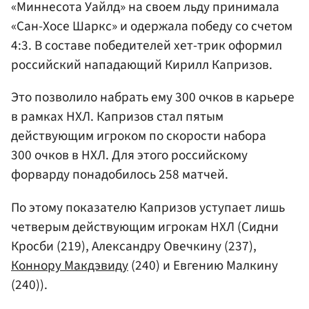
«Миннесота Уайлд» на своем льду принимала
«Сан-Хосе Шаркс» и одержала победу со счетом
4:3. В составе победителей хет-трик оформил
российский нападающий Кирилл Капризов.
Это позволило набрать ему 300 очков в карьере
в рамках НХЛ. Капризов стал пятым
действующим игроком по скорости набора
300 очков в НХЛ. Для этого российскому
форварду понадобилось 258 матчей.
По этому показателю Капризов уступает лишь
четверым действующим игрокам НХЛ (Сидни
Кросби (219), Александру Овечкину (237),
Коннору Макдэвиду
(240) и Евгению Малкину
(240)).