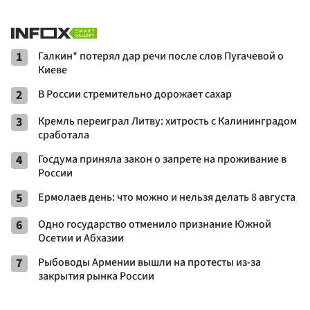
1
Галкин* потерял дар речи после слов Пугачевой о
Киеве
2
В России стремительно дорожает сахар
3
Кремль переиграл Литву: хитрость с Калининградом
сработала
4
Госдума приняла закон о запрете на проживание в
России
5
Ермолаев день: что можно и нельзя делать 8 августа
6
Одно государство отменило признание Южной
Осетии и Абхазии
7
Рыбоводы Армении вышли на протесты из-за
закрытия рынка России