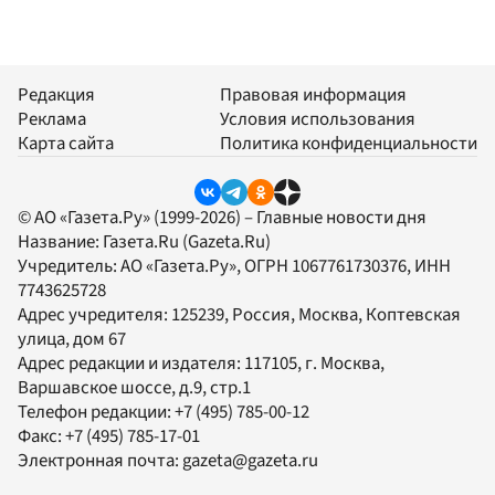
Редакция
Правовая информация
Реклама
Условия использования
Карта сайта
Политика конфиденциальности
© АО «Газета.Ру» (1999-2026) – Главные новости дня
Название:
Газета.Ru
(Gazeta.Ru)
Учредитель:
АО «Газета.Ру»
, ОГРН 1067761730376, ИНН
7743625728
Адрес учредителя: 125239, Россия, Москва, Коптевская
улица, дом 67
Адрес редакции и издателя:
117105
, г.
Москва
,
Варшавское шоссе, д.9, стр.1
Телефон редакции:
+7 (495) 785-00-12
Факс:
+7 (495) 785-17-01
Электронная почта:
gazeta@gazeta.ru