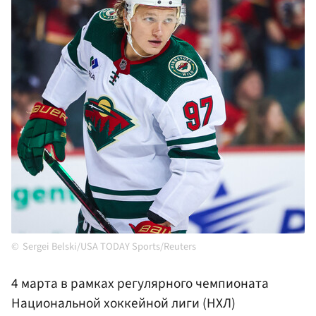
Sergei Belski/USA TODAY Sports/Reuters
4 марта в рамках регулярного чемпионата
Национальной хоккейной лиги (НХЛ)