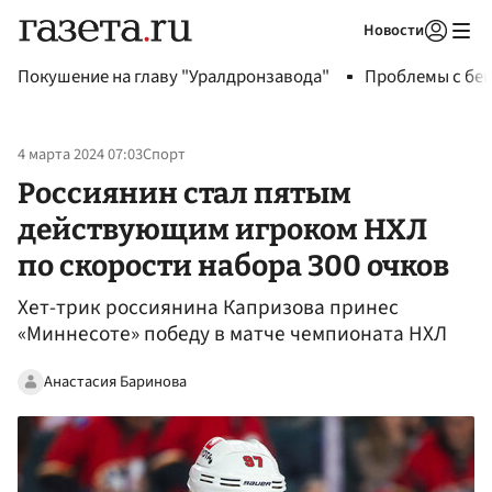
Новости
Авторизоваться
Покушение на главу "Уралдронзавода"
Проблемы с бен
4 марта 2024 07:03
Спорт
Россиянин стал пятым
действующим игроком НХЛ
по скорости набора 300 очков
Хет-трик россиянина Капризова принес
«Миннесоте» победу в матче чемпионата НХЛ
Анастасия Баринова