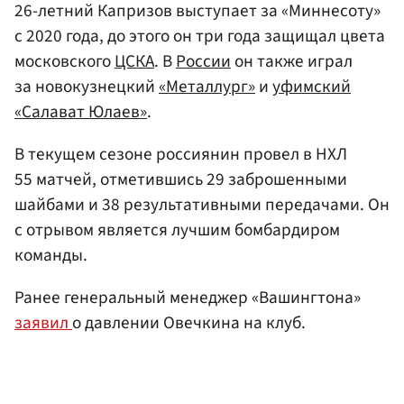
26-летний Капризов выступает за «Миннесоту»
с 2020 года, до этого он три года защищал цвета
московского
ЦСКА
. В
России
он также играл
за новокузнецкий
«Металлург»
и
уфимский
«Салават Юлаев»
.
В текущем сезоне россиянин провел в НХЛ
55 матчей, отметившись 29 заброшенными
шайбами и 38 результативными передачами. Он
с отрывом является лучшим бомбардиром
команды.
Ранее генеральный менеджер «Вашингтона»
заявил
о давлении Овечкина на клуб.