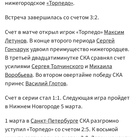
нижегородское
«Торпедо»
.
Встреча завершилась со счетом 3:2.
Счет в матче открыл игрок «Торпедо»
Максим
Летунов
. В конце второго периода
Сергей
Гончарук
удвоил преимущество нижегородцев.
В третьей двадцатиминутке СКА сравнял счет
усилиями
Сергея Толчинского
и
Михаила
Воробьева
. Во втором овертайме победу СКА
принес
Василий Глотов
.
Счет в серии стал 1:1. Следующая игра пройдет
в Нижнем Новгороде 5 марта.
1 марта в
Санкт-Петербурге
СКА разгромно
уступил «Торпедо» со счетом 2:5. К восьмой