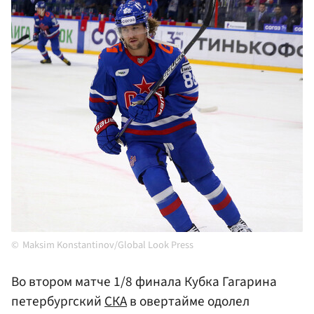
Maksim Konstantinov/Global Look Press
Во втором матче 1/8 финала Кубка Гагарина
петербургский
СКА
в овертайме одолел