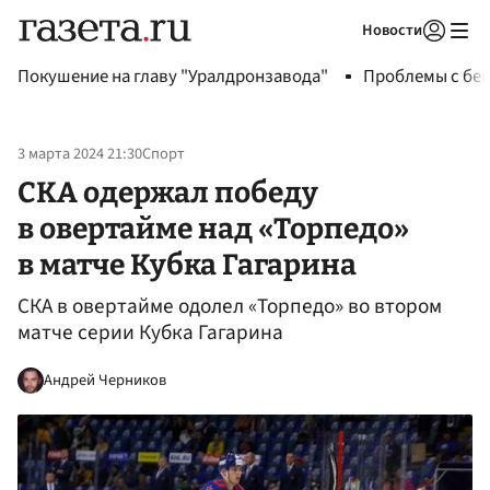
Новости
Авторизоваться
Покушение на главу "Уралдронзавода"
Проблемы с бен
3 марта 2024 21:30
Спорт
СКА одержал победу
в овертайме над «Торпедо»
в матче Кубка Гагарина
СКА в овертайме одолел «Торпедо» во втором
матче серии Кубка Гагарина
Андрей Черников