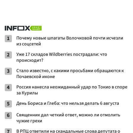
1
Почему новые шпагаты Волочковой почти исчезли
из соцсетей
2
Уже 17 складов Wildberries пострадали: что
происходит?
3
Стало известно, с какими просьбами обращаются к
Почаевской иконе
4
Россия нанесла неожиданный удар по Токио в споре
за Курилы
5
День Бориса и Глеба: что нельзя делать 6 августа
6
Священник дал четкий ответ, можно ли отмолить
чужие грехи
7
В РПЦ ответили на скандальные слова депутата о