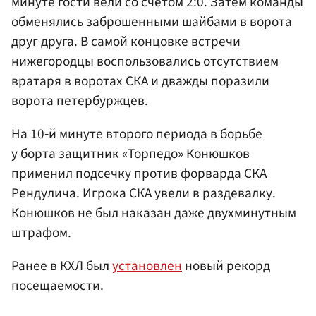
минуте гости вели со счетом 2:0. Затем команды
обменялись заброшенными шайбами в ворота
друг друга. В самой концовке встречи
нижегородцы воспользовались отсутствием
вратаря в воротах СКА и дважды поразили
ворота петербуржцев.
На 10‑й минуте второго периода в борьбе
у борта защитник «Торпедо» Конюшков
применил подсечку против форварда СКА
Рендулича. Игрока СКА увели в раздевалку.
Конюшков не был наказан даже двухминутным
штрафом.
Ранее в КХЛ был
установлен
новый рекорд
посещаемости.