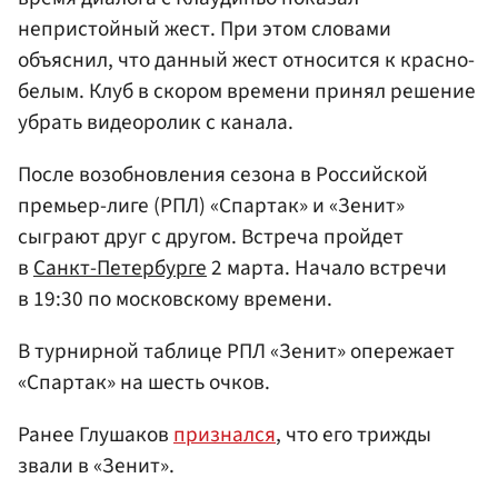
непристойный жест. При этом словами
объяснил, что данный жест относится к красно-
белым. Клуб в скором времени принял решение
убрать видеоролик с канала.
После возобновления сезона в Российской
премьер-лиге (РПЛ) «Спартак» и «Зенит»
сыграют друг с другом. Встреча пройдет
в
Санкт-Петербурге
2 марта. Начало встречи
в 19:30 по московскому времени.
В турнирной таблице РПЛ «Зенит» опережает
«Спартак» на шесть очков.
Ранее Глушаков
признался
, что его трижды
звали в «Зенит».