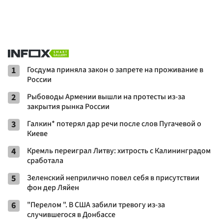
1
Госдума приняла закон о запрете на проживание в
России
2
Рыбоводы Армении вышли на протесты из-за
закрытия рынка России
3
Галкин* потерял дар речи после слов Пугачевой о
Киеве
4
Кремль переиграл Литву: хитрость с Калининградом
сработала
5
Зеленский неприлично повел cебя в присутствии
фон дер Ляйен
6
"Перелом ". В США забили тревогу из-за
случившегося в Донбассе