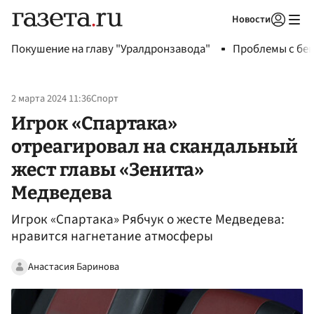
Новости
Авторизоваться
Покушение на главу "Уралдронзавода"
Проблемы с бен
2 марта 2024 11:36
Спорт
Игрок «Спартака»
отреагировал на скандальный
жест главы «Зенита»
Медведева
Игрок «Спартака» Рябчук о жесте Медведева:
нравится нагнетание атмосферы
Анастасия Баринова