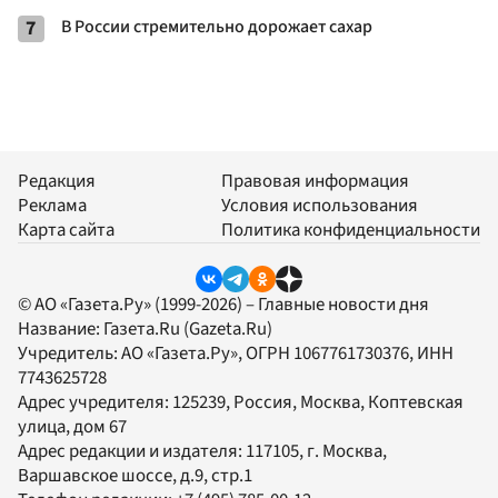
7
В России стремительно дорожает сахар
Редакция
Правовая информация
Реклама
Условия использования
Карта сайта
Политика конфиденциальности
© АО «Газета.Ру» (1999-2026) – Главные новости дня
Название:
Газета.Ru
(Gazeta.Ru)
Учредитель:
АО «Газета.Ру»
, ОГРН 1067761730376, ИНН
7743625728
Адрес учредителя: 125239, Россия, Москва, Коптевская
улица, дом 67
Адрес редакции и издателя:
117105
, г.
Москва
,
Варшавское шоссе, д.9, стр.1