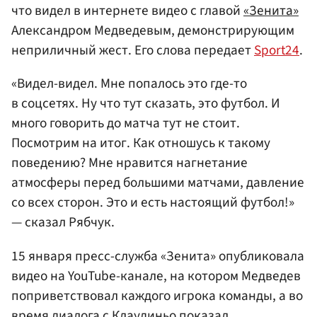
что видел в интернете видео с главой
«Зенита»
Александром Медведевым, демонстрирующим
неприличный жест. Его слова передает
Sport24
.
«Видел-видел. Мне попалось это где-то
в соцсетях. Ну что тут сказать, это футбол. И
много говорить до матча тут не стоит.
Посмотрим на итог. Как отношусь к такому
поведению? Мне нравится нагнетание
атмосферы перед большими матчами, давление
со всех сторон. Это и есть настоящий футбол!»
— сказал Рябчук.
15 января пресс-служба «Зенита» опубликовала
видео на YouTube-канале, на котором Медведев
поприветствовал каждого игрока команды, а во
время диалога с Клаудиньо показал