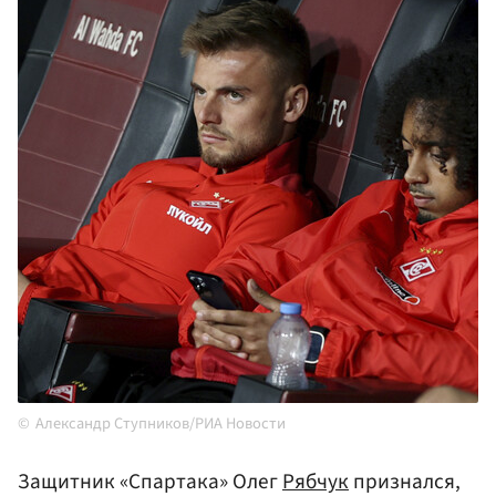
Александр Ступников/РИА Новости
Защитник «Спартака» Олег
Рябчук
признался,