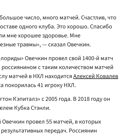
большое число, много матчей. Счастлив, что
составе одного клуба. Это хорошо. Спасибо
ли мне хорошее здоровье. Мне
езные травмы», — сказал Овечкин.
Флориды» Овечкин провел свой 1400-й матч
м россиянином с таким количеством матчей
ислу матчей в НХЛ находится
Алексей Ковалев
ка покорилась 41 игроку НХЛ.
тон Кэпиталз» с 2005 года. В 2018 году он
елем Кубка Стэнли.
 Овечкин провел 55 матчей, в которых
7 результативных передач. Россиянин