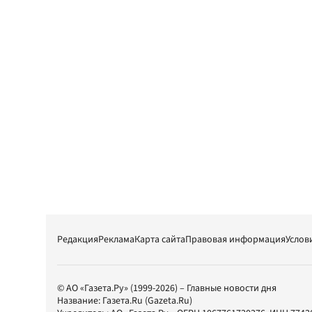
Редакция
Реклама
Карта сайта
Правовая информация
Услов
© АО «Газета.Ру» (1999-2026) – Главные новости дня
Название:
Газета.Ru
(Gazeta.Ru)