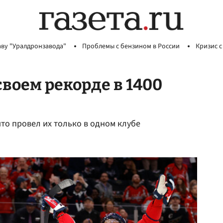
аву "Уралдронзавода"
Проблемы с бензином в России
Кризис с
воем рекорде в 1400
что провел их только в одном клубе