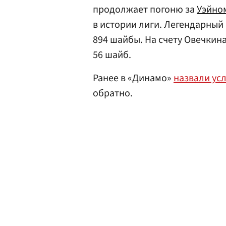
продолжает погоню за
Уэйно
в истории лиги. Легендарный
894 шайбы. На счету Овечкина
56 шайб.
Ранее в «Динамо»
назвали ус
обратно.