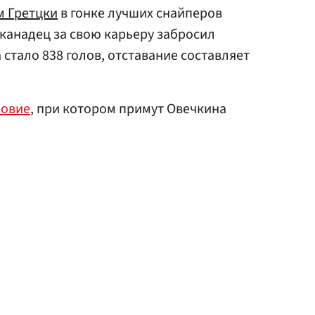
м Гретцки
в гонке лучших снайперов
 канадец за свою карьеру забросил
 стало 838 голов, отставание составляет
ловие
, при котором примут Овечкина