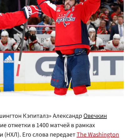
шингтон Кэпиталз» Александр
Овечкин
е отметки в 1400 матчей в рамках
 (НХЛ). Его слова передает
The Washington