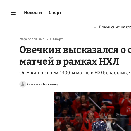
Новости
Спорт
Покушение на гл
28 февраля 2024 17:11
Спорт
Овечкин высказался о с
матчей в рамках НХЛ
Овечкин о своем 1400-м матче в НХЛ: счастлив, 
Анастасия Баринова