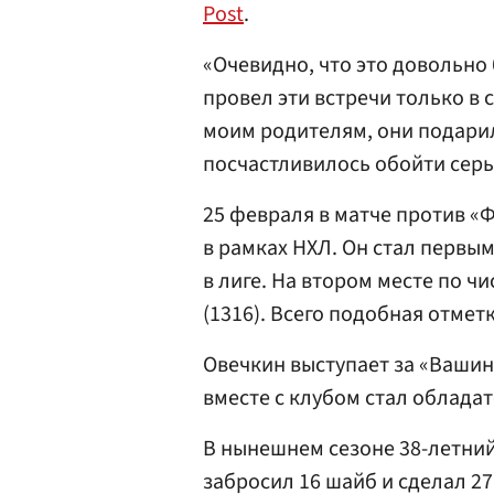
Post
.
«Очевидно, что это довольно 
провел эти встречи только в 
моим родителям, они подари
посчастливилось обойти серь
25 февраля в матче против «
в рамках НХЛ. Он стал первы
в лиге. На втором месте по ч
(1316). Всего подобная отмет
Овечкин выступает за «Вашинг
вместе с клубом стал обладат
В нынешнем сезоне 38-летний
забросил 16 шайб и сделал 2