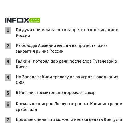
1
Госдума приняла закон о запрете на проживание в
России
2
Рыбоводы Армении вышли на протесты из-за
закрытия рынка России
3
Галкин* потерял дар речи после слов Пугачевой о
Киеве
4
На Западе забили тревогу из-за угрозы окончания
СВО
5
В России стремительно дорожает сахар
6
Кремль переиграл Литву: хитрость с Калининградом
сработала
7
Ермолаев день: что можно и нельзя делать 8 августа