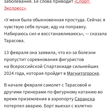
заболевания. Ее слова приводит
«Спорт-
Экспресс»
.
«У меня была обыкновенная простуда. Сейчас я
чувствую себя лучше, иду на поправку.
Набираюсь сил и восстанавливаюсь», — сказала
Тарасова.
13 февраля она заявила, что из-за болезни
пропустит соревнования фигуристов
на Всероссийской Спартакиаде сильнейших
2024 года, которая пройдет в
Магнитогорске
.
В начале февраля самолет с Тарасовой и
другими тренерами по фигурному катанию во
время приземления в аэропорту
Саранска
потерпел аварию. Борт выехал с взлетно-