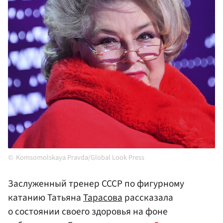
Komsomolskaya Pravda/Global Look Press
Заслуженный тренер СССР по фигурному
катанию Татьяна
Тарасова
рассказала
о состоянии своего здоровья на фоне