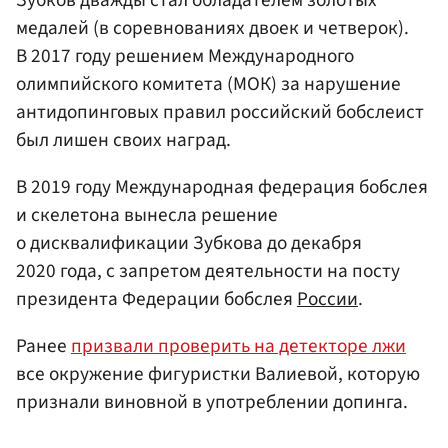
медалей (в соревнованиях двоек и четверок).
В 2017 году решением Международного
олимпийского комитета (МОК) за нарушение
антидопинговых правил российский бобслеист
был лишен своих наград.
В 2019 году Международная федерация бобслея
и скелетона вынесла решение
о дисквалификации Зубкова до декабря
2020 года, с запретом деятельности на посту
президента Федерации бобслея
России
.
Ранее
призвали проверить на детекторе лжи
все окружение фигуристки Валиевой, которую
признали виновной в употреблении допинга.