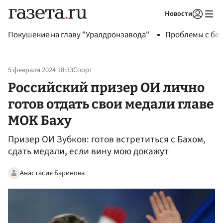
Новости
Авторизоваться
Покушение на главу "Уралдронзавода"
Проблемы с бен
5 февраля 2024 18:33
Спорт
Российский призер ОИ лично
готов отдать свои медали главе
МОК Баху
Призер ОИ Зубков: готов встретиться с Бахом,
сдать медали, если вину мою докажут
Анастасия Баринова