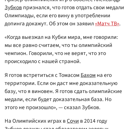
Зубков
признался, что готов отдать свои медали
Олимпиады, если его вину в употреблении
допинга докажут. Об этом он заявил
«Матч ТВ»
.
«Когда выезжал на Кубки мира, мне говорили:
мы все равно считаем, что ты олимпийский
чемпион. Говорили, что не верят, что это
происходило с нашей страной.
Я готов встретиться с Томасом
Бахом
на его
территории. Если он даст мне доказательную
базу, что я виновен. Я готов сдать олимпийские
медали, если будет доказательная база. Но
этого не произошло», — сказал Зубков.
На Олимпийских играх в
Сочи
в 2014 году
Зубков дважды стал обладателем золотых