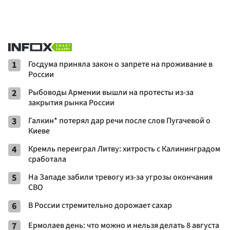
1
Госдума приняла закон о запрете на проживание в
России
2
Рыбоводы Армении вышли на протесты из-за
закрытия рынка России
3
Галкин* потерял дар речи после слов Пугачевой о
Киеве
4
Кремль переиграл Литву: хитрость с Калининградом
сработала
5
На Западе забили тревогу из-за угрозы окончания
СВО
6
В России стремительно дорожает сахар
7
Ермолаев день: что можно и нельзя делать 8 августа