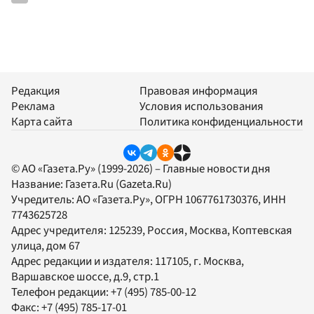
Редакция
Правовая информация
Реклама
Условия использования
Карта сайта
Политика конфиденциальности
© АО «Газета.Ру» (1999-2026) – Главные новости дня
Название:
Газета.Ru
(Gazeta.Ru)
Учредитель:
АО «Газета.Ру»
, ОГРН 1067761730376, ИНН
7743625728
Адрес учредителя: 125239, Россия, Москва, Коптевская
улица, дом 67
Адрес редакции и издателя:
117105
, г.
Москва
,
Варшавское шоссе, д.9, стр.1
Телефон редакции:
+7 (495) 785-00-12
Факс:
+7 (495) 785-17-01