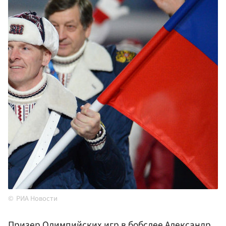
РИА Новости
Призер Олимпийских игр в бобслее Александр