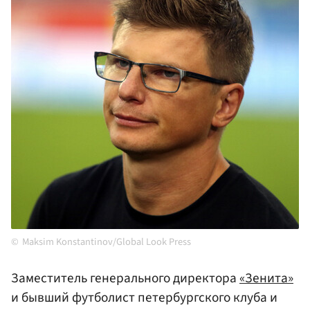
Maksim Konstantinov/Global Look Press
Заместитель генерального директора
«Зенита»
и бывший футболист петербургского клуба и