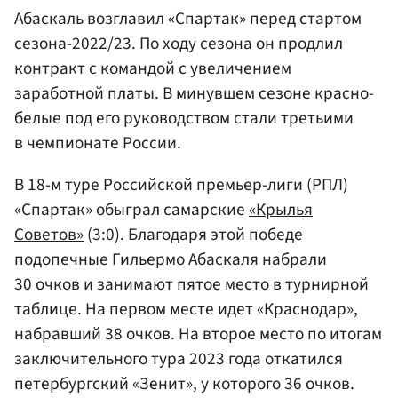
Абаскаль возглавил «Спартак» перед стартом
сезона-2022/23. По ходу сезона он продлил
контракт с командой с увеличением
заработной платы. В минувшем сезоне красно-
белые под его руководством стали третьими
в чемпионате России.
В 18-м туре Российской премьер-лиги (РПЛ)
«Спартак» обыграл самарские
«Крылья
Советов»
(3:0). Благодаря этой победе
подопечные Гильермо Абаскаля набрали
30 очков и занимают пятое место в турнирной
таблице. На первом месте идет «Краснодар»,
набравший 38 очков. На второе место по итогам
заключительного тура 2023 года откатился
петербургский «Зенит», у которого 36 очков.