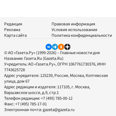
Редакция
Правовая информация
Реклама
Условия использования
Карта сайта
Политика конфиденциальности
© АО «Газета.Ру» (1999-2026) – Главные новости дня
Название:
Газета.Ru
(Gazeta.Ru)
Учредитель:
АО «Газета.Ру»
, ОГРН 1067761730376, ИНН
7743625728
Адрес учредителя: 125239, Россия, Москва, Коптевская
улица, дом 67
Адрес редакции и издателя:
117105
, г.
Москва
,
Варшавское шоссе, д.9, стр.1
Телефон редакции:
+7 (495) 785-00-12
Факс:
+7 (495) 785-17-01
Электронная почта:
gazeta@gazeta.ru