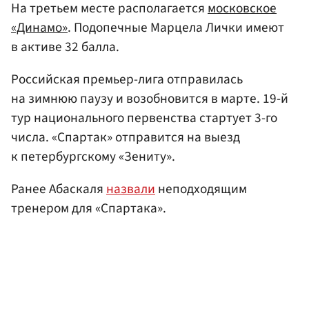
На третьем месте располагается
московское
«Динамо»
. Подопечные Марцела Лички имеют
в активе 32 балла.
Российская премьер-лига отправилась
на зимнюю паузу и возобновится в марте. 19-й
тур национального первенства стартует 3-го
числа. «Спартак» отправится на выезд
к петербургскому «Зениту».
Ранее Абаскаля
назвали
неподходящим
тренером для «Спартака».