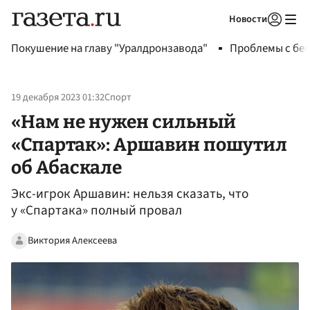
Новости
Авторизоваться
Покушение на главу "Уралдронзавода"
Проблемы с бен
19 декабря 2023 01:32
Спорт
«Нам не нужен сильный
«Спартак»: Аршавин пошутил
об Абаскале
Экс-игрок Аршавин: нельзя сказать, что
у «Спартака» полный провал
Виктория Алексеева