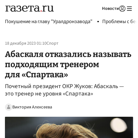
Новости
Авторизоваться
Покушение на главу "Уралдронзавода"
Проблемы с бен
18 декабря 2023 01:10
Спорт
Абаскаля отказались называть
подходящим тренером
для «Спартака»
Почетный президент ОКР Жуков: Абаскаль —
это тренер не уровня «Спартака»
Виктория Алексеева