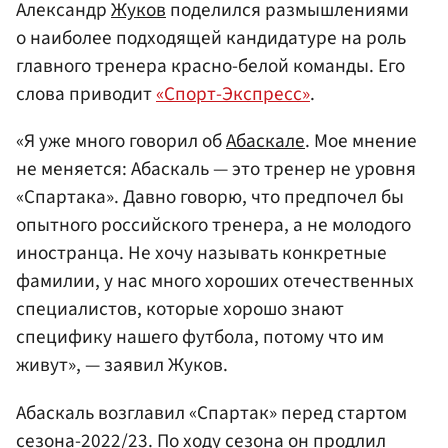
Александр
Жуков
поделился размышлениями
о наиболее подходящей кандидатуре на роль
главного тренера красно-белой команды. Его
слова приводит
«Спорт-Экспресс»
.
«Я уже много говорил об
Абаскале
. Мое мнение
не меняется: Абаскаль — это тренер не уровня
«Спартака». Давно говорю, что предпочел бы
опытного российского тренера, а не молодого
иностранца. Не хочу называть конкретные
фамилии, у нас много хороших отечественных
специалистов, которые хорошо знают
специфику нашего футбола, потому что им
живут», — заявил Жуков.
Абаскаль возглавил «Спартак» перед стартом
сезона-2022/23. По ходу сезона он продлил