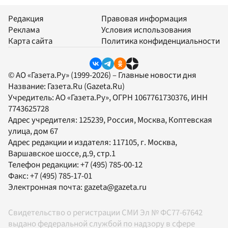
Редакция
Правовая информация
Реклама
Условия использования
Карта сайта
Политика конфиденциальности
© АО «Газета.Ру» (1999-2026) – Главные новости дня
Название:
Газета.Ru
(Gazeta.Ru)
Учредитель:
АО «Газета.Ру»
, ОГРН 1067761730376, ИНН
7743625728
Адрес учредителя: 125239, Россия, Москва, Коптевская
улица, дом 67
Адрес редакции и издателя:
117105
, г.
Москва
,
Варшавское шоссе, д.9, стр.1
Телефон редакции:
+7 (495) 785-00-12
Факс:
+7 (495) 785-17-01
Электронная почта:
gazeta@gazeta.ru
Свидетельство о регистрации СМИ Эл № ФС77-67642
выдано федеральной службой по надзору в сфере