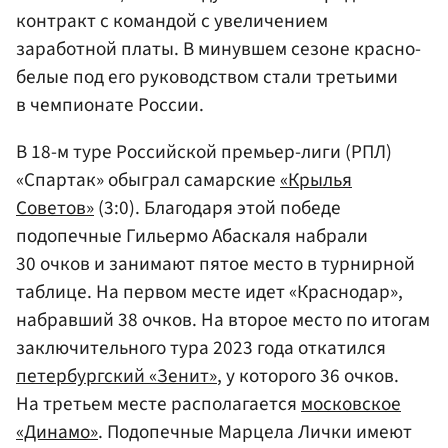
контракт с командой с увеличением
заработной платы. В минувшем сезоне красно-
белые под его руководством стали третьими
в чемпионате России.
В 18-м туре Российской премьер-лиги (РПЛ)
«Спартак» обыграл самарские
«Крылья
Советов»
(3:0). Благодаря этой победе
подопечные Гильермо Абаскаля набрали
30 очков и занимают пятое место в турнирной
таблице. На первом месте идет «Краснодар»,
набравший 38 очков. На второе место по итогам
заключительного тура 2023 года откатился
петербургский «Зенит»
, у которого 36 очков.
На третьем месте располагается
московское
«Динамо»
. Подопечные Марцела Лички имеют