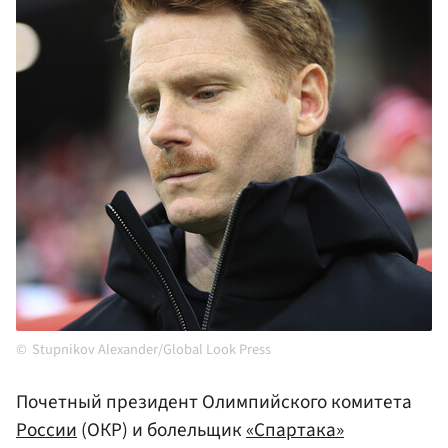
Stupnikov Alexander/Global Look Press
Почетный президент Олимпийского комитета
России
(ОКР) и болельщик
«Спартака»