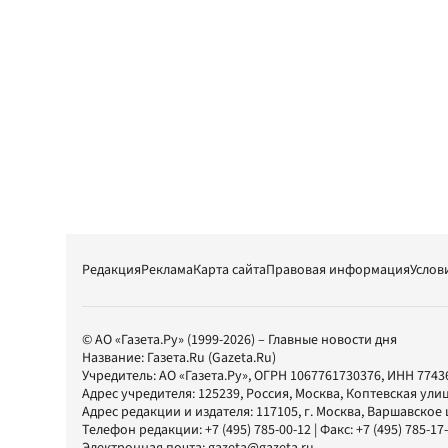
Редакция
Реклама
Карта сайта
Правовая информация
Услов
© АО «Газета.Ру» (1999-2026) – Главные новости дня
Название:
Газета.Ru
(Gazeta.Ru)
Учредитель:
АО «Газета.Ру»
, ОГРН 1067761730376, ИНН 7743
Адрес учредителя: 125239, Россия, Москва, Коптевская улиц
Адрес редакции и издателя:
117105
, г.
Москва
,
Варшавское шо
Телефон редакции:
+7 (495) 785-00-12
| Факс:
+7 (495) 785-17