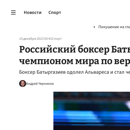
Новости
Спорт
Покушение на гл
10 декабря 2023 00:41
Спорт
Российский боксер Бат
чемпионом мира по вер
Боксер Батыргазиев одолел Альвареса и стал ч
Андрей Черников