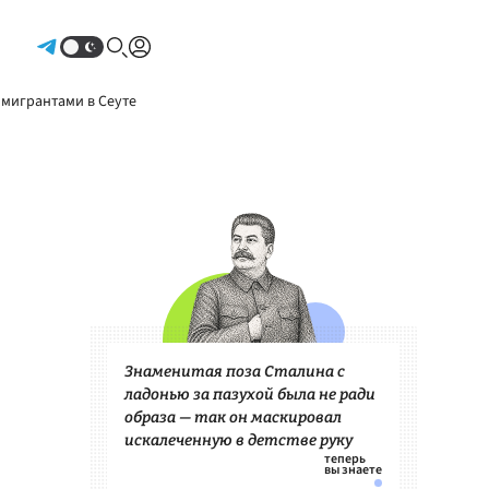
Авторизоваться
 мигрантами в Сеуте
Знаменитая поза Сталина с
ладонью за пазухой была не ради
образа — так он маскировал
искалеченную в детстве руку