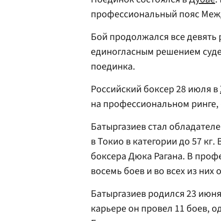
профессиональный пояс Межд
Бой продолжался все девять 
единогласным решением судей
поединка.
Российский боксер 28 июля в
на профессиональном ринге,
Батыргазиев стал обладател
в Токио в категории до 57 кг
боксера Дюка Рагана. В про
восемь боев и во всех из них
Батыргазиев родился 23 июня
карьере он провел 11 боев, 