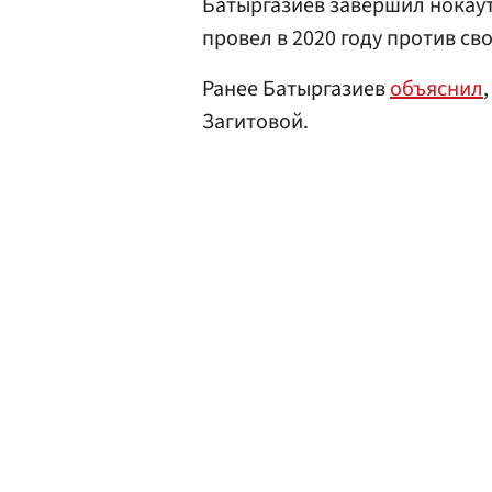
Батыргазиев завершил нокау
провел в 2020 году против св
Ранее Батыргазиев
объяснил
Загитовой.