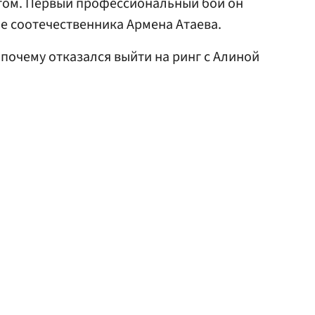
том. Первый профессиональный бой он
ое соотечественника Армена Атаева.
, почему отказался выйти на ринг с Алиной