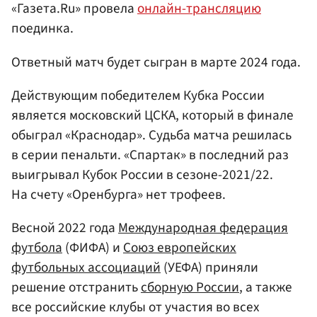
«Газета.Ru» провела
онлайн-трансляцию
поединка.
Ответный матч будет сыгран в марте 2024 года.
Действующим победителем Кубка России
является московский ЦСКА, который в финале
обыграл «Краснодар». Судьба матча решилась
в серии пенальти. «Спартак» в последний раз
выигрывал Кубок России в сезоне-2021/22.
На счету «Оренбурга» нет трофеев.
Весной 2022 года
Международная федерация
футбола
(ФИФА) и
Союз европейских
футбольных ассоциаций
(УЕФА) приняли
решение отстранить
сборную России
, а также
все российские клубы от участия во всех