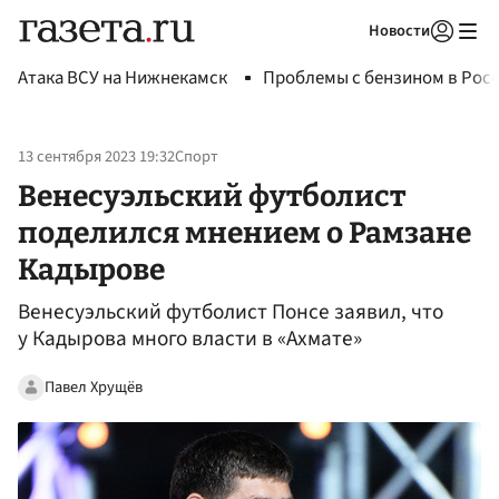
Новости
Авторизоваться
Атака ВСУ на Нижнекамск
Проблемы с бензином в Рос
13 сентября 2023 19:32
Спорт
Венесуэльский футболист
поделился мнением о Рамзане
Кадырове
Венесуэльский футболист Понсе заявил, что
у Кадырова много власти в «Ахмате»
Павел Хрущёв