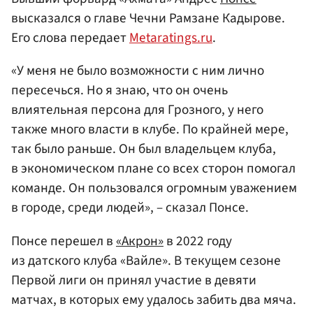
высказался о главе Чечни Рамзане Кадырове.
Его слова передает
Metaratings.ru
.
«У меня не было возможности с ним лично
пересечься. Но я знаю, что он очень
влиятельная персона для Грозного, у него
также много власти в клубе. По крайней мере,
так было раньше. Он был владельцем клуба,
в экономическом плане со всех сторон помогал
команде. Он пользовался огромным уважением
в городе, среди людей», – сказал Понсе.
Понсе перешел в
«Акрон»
в 2022 году
из датского клуба «Вайле». В текущем сезоне
Первой лиги он принял участие в девяти
матчах, в которых ему удалось забить два мяча.