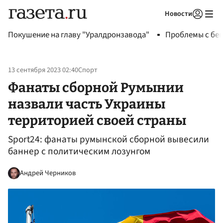
Новости
Авторизоваться
Покушение на главу "Уралдронзавода"
Проблемы с бен
13 сентября 2023 02:40
Спорт
Фанаты сборной Румынии
назвали часть Украины
территорией своей страны
Sport24: фанаты румынской сборной вывесили
баннер с политическим лозунгом
Андрей Черников