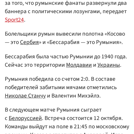
за того, что румынские фанаты развернули два
баннера с политическими лозунгами, передает
Sport24
.
Болельщики румын вывесили полотна «Косово
— это
Сербия
» и «Бессарабия — это Румыния».
Бессарабия была частью Румынии до 1940 года.
Сейчас это территории
Молдавии
и
Украины
.
Румыния победила со счетом 2:0. В составе
победителей забитыми мячами отметились
Николае Станчу
и Валентин Михэйлэ.
В следующем матче Румыния сыграет
с
Белоруссией
. Встреча состоится 12 октября.
Команды выйдут на поле в 21:45 по московскому