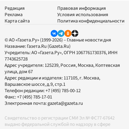
Редакция
Правовая информация
Реклама
Условия использования
Карта сайта
Политика конфиденциальности
© АО «Газета.Ру» (1999-2026) – Главные новости дня
Название:
Газета.Ru
(Gazeta.Ru)
Учредитель:
АО «Газета.Ру»
, ОГРН 1067761730376, ИНН
7743625728
Адрес учредителя: 125239, Россия, Москва, Коптевская
улица, дом 67
Адрес редакции и издателя:
117105
, г.
Москва
,
Варшавское шоссе, д.9, стр.1
Телефон редакции:
+7 (495) 785-00-12
Факс:
+7 (495) 785-17-01
Электронная почта:
gazeta@gazeta.ru
Свидетельство о регистрации СМИ Эл № ФС77-67642
выдано федеральной службой по надзору в сфере