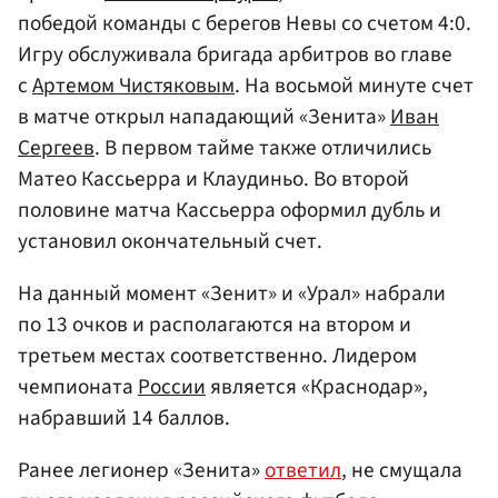
победой команды с берегов Невы со счетом 4:0.
Игру обслуживала бригада арбитров во главе
с
Артемом Чистяковым
. На восьмой минуте счет
в матче открыл нападающий «Зенита»
Иван
Сергеев
. В первом тайме также отличились
Матео Кассьерра и Клаудиньо. Во второй
половине матча Кассьерра оформил дубль и
установил окончательный счет.
На данный момент «Зенит» и «Урал» набрали
по 13 очков и располагаются на втором и
третьем местах соответственно. Лидером
чемпионата
России
является «Краснодар»,
набравший 14 баллов.
Ранее легионер «Зенита»
ответил
, не смущала