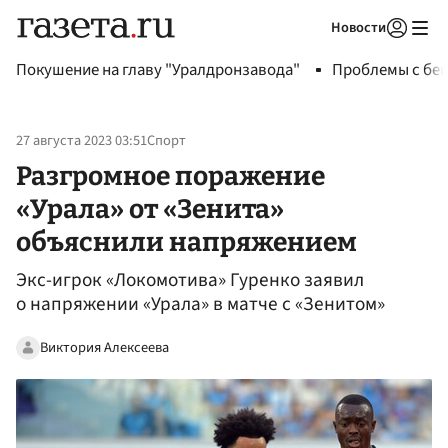
Новости
Авторизоваться
Покушение на главу "Уралдронзавода"
Проблемы с бен
27 августа 2023 03:51
Спорт
Разгромное поражение
«Урала» от «Зенита»
объяснили напряжением
Экс-игрок «Локомотива» Гуренко заявил
о напряжении «Урала» в матче с «Зенитом»
Виктория Алексеева