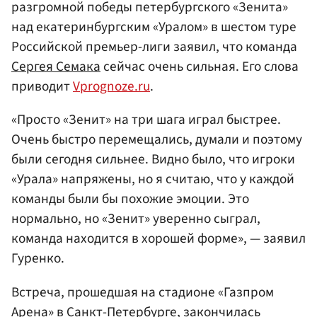
разгромной победы петербургского «Зенита»
над екатеринбургским «Уралом» в шестом туре
Российской премьер-лиги заявил, что команда
Сергея Семака
сейчас очень сильная. Его слова
приводит
Vprognoze.ru
.
«Просто «Зенит» на три шага играл быстрее.
Очень быстро перемещались, думали и поэтому
были сегодня сильнее. Видно было, что игроки
«Урала» напряжены, но я считаю, что у каждой
команды были бы похожие эмоции. Это
нормально, но «Зенит» уверенно сыграл,
команда находится в хорошей форме», — заявил
Гуренко.
Встреча, прошедшая на стадионе «Газпром
Арена» в
Санкт-Петербурге
, закончилась