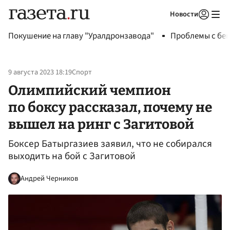
Новости
Авторизоваться
Покушение на главу "Уралдронзавода"
Проблемы с бен
9 августа 2023 18:19
Спорт
Олимпийский чемпион
по боксу рассказал, почему не
вышел на ринг с Загитовой
Боксер Батыргазиев заявил, что не собирался
выходить на бой с Загитовой
Андрей Черников