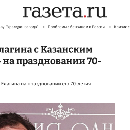
аву "Уралдронзавода"
Проблемы с бензином в России
Кризис с
лагина с Казанским
 на праздновании 70-
 Елагина на праздновании его 70-летия