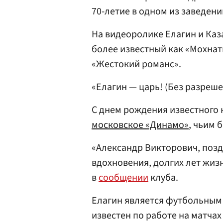
70-летие в одном из заведен
На видеоролике Елагин и Каз
более известный как «Мохна
«Жестокий романс».
«Елагин — царь! (Без разреше
С днем рождения известного
московское «Динамо»
, чьим 
«Александр Викторович, позд
вдохновения, долгих лет жиз
в
сообщении
клуба.
Елагин является футбольным 
известен по работе на матчах