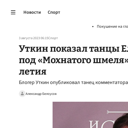
Новости
Спорт
Покушение на гл
3 августа 2023 06:15
Спорт
Уткин показал танцы Е
под «Мохнатого шмеля»
летия
Блогер Уткин опубликовал танец комментатора
Александр Белоусов