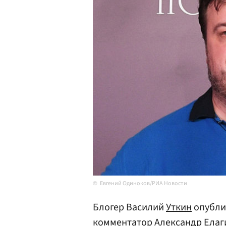
Евгений Одиноков/РИА Новости
Блогер Василий
Уткин
опубли
комментатор Александр Елаг