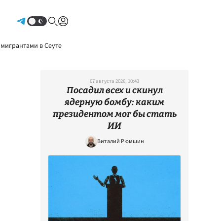
Авторизоваться
 мигрантами в Сеуте
07 августа 2026, 10:43
Посадил всех и скинул
ядерную бомбу: каким
президентом мог бы стать
ИИ
Виталий Рюмшин