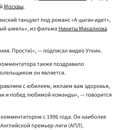
ий
Москвы
.
анский танцуют под романс «А цыган идет»,
тый шмель», из фильма
Никиты Михалкова
ния. Прости)», — подписал видео Уткин.
 комментатора также поздравило
болельщиком он является.
равляем с юбилеем, желаем вам здоровья,
ни и побед любимой команды», — говорится
комментатором с 1996 года. Он наиболее
 Английской премьер-лиги (АПЛ).