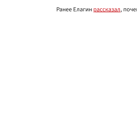
Ранее Елагин
рассказал
, поч