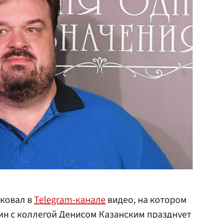
ковал в
Telegram-канале
видео, на котором
ин с коллегой
Денисом Казанским
празднует